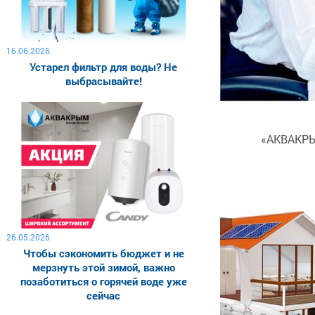
16.06.2026
Устарел фильтр для воды? Не
выбрасывайте!
«АКВАКРЫМ
26.05.2026
Чтобы сэкономить бюджет и не
мерзнуть этой зимой, важно
позаботиться о горячей воде уже
сейчас