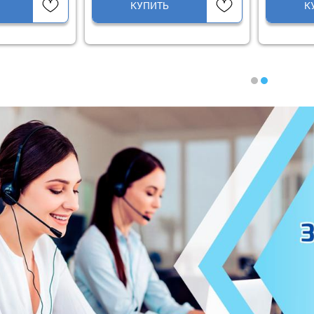
ТЬ
КУПИТЬ
1
2