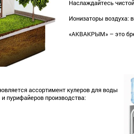
Наслаждайтесь чистой
Ионизаторы воздуха: в
«АКВАКРЫМ» – это бр
новляется ассортимент кулеров для воды
 и пурифайеров производства: