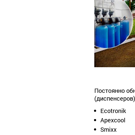
Постоянно об
(диспенсеров)
Ecotronik
Apexcool
Smixx