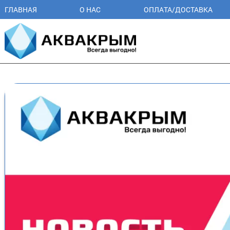
ГЛАВНАЯ
О НАС
ОПЛАТА/ДОСТАВКА