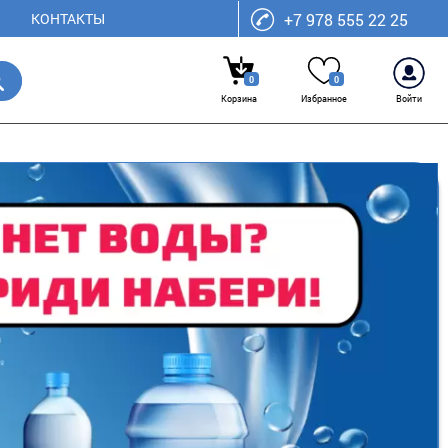
КОНТАКТЫ
+7 978 555 22 25
0
0
Корзина
Избранное
Войти