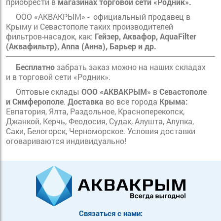
приобрести в
магазинах торговой сети «Родник».
ООО «АКВАКРЫМ» - официальный продавец в
Крыму и Севастополе таких производителей
фильтров-насадок, как:
Гейзер, Аквафор,
AquaFilter
(Аквафильтр),
Anna
(Анна), Барьер и др.
Бесплатно
забрать заказ можно на наших складах
и в торговой сети «Родник».
Оптовые склады
ООО «АКВАКРЫМ
» в
Севастополе
и Симферополе
.
Доставка
во все города
Крыма:
Евпатория, Ялта, Раздольное, Красноперекопск,
Джанкой, Керчь, Феодосия, Судак, Алушта, Алупка,
Саки, Белогорск, Черноморское. Условия доставки
оговариваются индивидуально!
Связаться с нами: