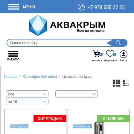
+7 978 555 22 25
0
0
КАТАЛОГ
Корзина
Избранное
Войти
Главная
Фильтры для воды
Насадки на кран