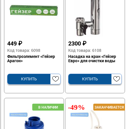
449
₽
2300
₽
Код товара: 6098
Код товара: 6108
Фильтроэлемент «Гейзер
Насадка на кран «Гейзер
Арагон»
Евро» для очистки воды
КУПИТЬ
КУПИТЬ
-49%