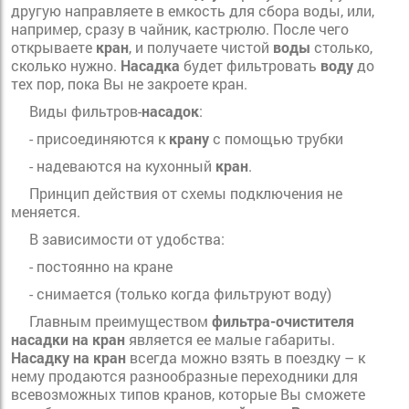
другую направляете в емкость для сбора воды, или,
например, сразу в чайник, кастрюлю. После чего
открываете
кран
, и получаете чистой
воды
столько,
сколько нужно.
Насадка
будет фильтровать
воду
до
тех пор, пока Вы не закроете кран.
Виды фильтров-
насадок
:
- присоединяются к
крану
с помощью трубки
- надеваются на кухонный
кран
.
Принцип действия от схемы подключения не
меняется.
В зависимости от удобства:
- постоянно на кране
- снимается (только когда фильтруют воду)
Главным преимуществом
фильтра-очистителя
насадки на кран
является ее малые габариты.
Насадку на кран
всегда можно взять в поездку – к
нему продаются разнообразные переходники для
всевозможных типов кранов, которые Вы сможете