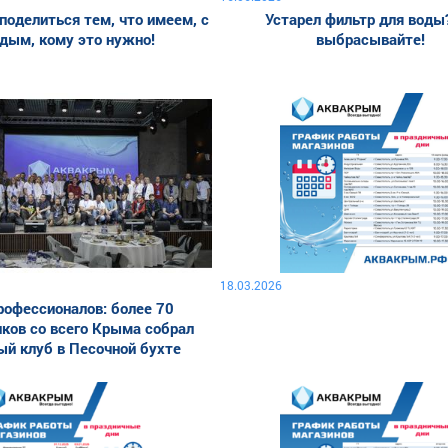
поделиться тем, что имеем, с
Устарел фильтр для воды
дым, кому это нужно!
выбрасывайте!
18.03.2026
рофессионалов: более 70
ков со всего Крыма собрал
й клуб в Песочной бухте