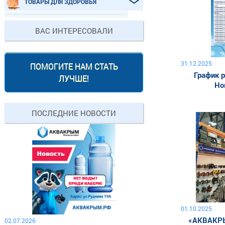
ТОВАРЫ ДЛЯ ЗДОРОВЬЯ
ВАС ИНТЕРЕСОВАЛИ
31.12.2025
ПОМОГИТЕ НАМ СТАТЬ
График р
ЛУЧШЕ!
Но
ПОСЛЕДНИЕ НОВОСТИ
01.10.2025
«АКВАКРЫ
02.07.2026