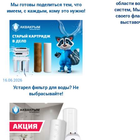
области в
Мы готовы поделиться тем, что
систем, Мы
имеем, с каждым, кому это нужно!
своего фла
выставо
16.06.2026
Устарел фильтр для воды? Не
выбрасывайте!