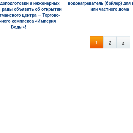
одоподготовки и инженерных
водонагреватель (бойлер) для
 рады объявить об открытии
или частного дома
гманского центра — Торгово-
чного комплекса «Империя
Воды»!
1
2
>