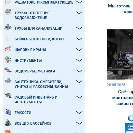
РАДИАТОРЫ И КОМПЛЕКТУЮЩИЕ
Мы готовы 
каж
ТРУБЫ, ОТОПЛЕНИЕ,
ВОДОСНАБЖЕНИЕ
ТРУБЫ ДЛЯ КАНАЛИЗАЦИИ
БОЙЛЕРЫ, КОЛОНКИ, КОТЛЫ
ШАРОВЫЕ КРАНЫ
ИНСТРУМЕНТЫ
ВОДОМЕРЫ, СЧЕТЧИКИ
САНТЕХНИКА: СМЕСИТЕЛИ,
26.05.2026
УНИТАЗЫ, РАКОВИНЫ, ВАННЫ
Слёт п
монтажни
САДОВЫЙ ИНВЕНТАРЬ И
ИНСТРУМЕНТЫ
закрыты
ЕМКОСТИ
ВСЕ ДЛЯ БАССЕЙНОВ