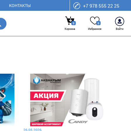
КОНТАКТЫ
+7 978 555 22 25
0
0
Корзина
Избранное
Войти
26.05.2026