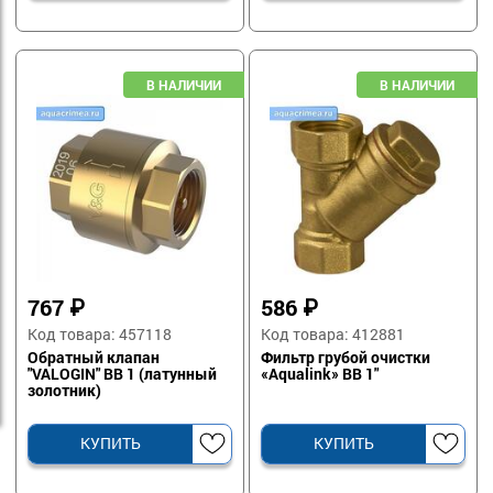
767
₽
586
₽
Код товара: 457118
Код товара: 412881
Обратный клапан
Фильтр грубой очистки
"VALOGIN" ВВ 1 (латунный
«Aqualink» ВВ 1"
золотник)
КУПИТЬ
КУПИТЬ