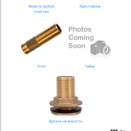
Фильтр грубой
Крестовина
очистки
Сгон
Гайка
Врезка на емкость