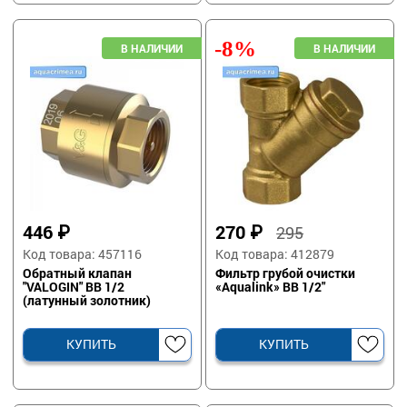
-8%
446
₽
270
₽
295
Код товара: 457116
Код товара: 412879
Обратный клапан
Фильтр грубой очистки
"VALOGIN" ВВ 1/2
«Aqualink» ВВ 1/2"
(латунный золотник)
КУПИТЬ
КУПИТЬ