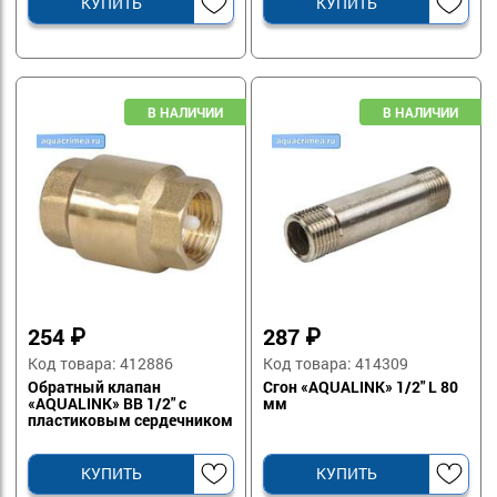
КУПИТЬ
КУПИТЬ
254
₽
287
₽
Код товара: 412886
Код товара: 414309
Обратный клапан
Сгон «AQUALINK» 1/2" L 80
«AQUALINK» ВВ 1/2" с
мм
пластиковым сердечником
КУПИТЬ
КУПИТЬ