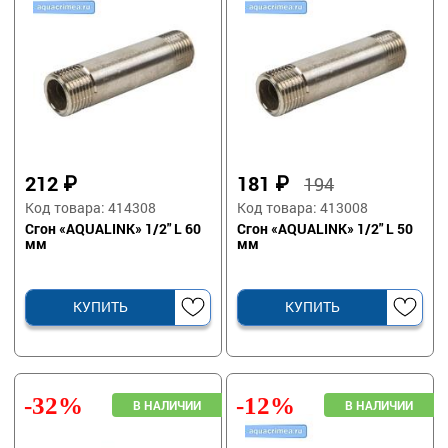
212
₽
181
₽
194
Код товара: 414308
Код товара: 413008
Сгон «AQUALINK» 1/2" L 60
Сгон «AQUALINK» 1/2" L 50
мм
мм
КУПИТЬ
КУПИТЬ
-32%
-12%