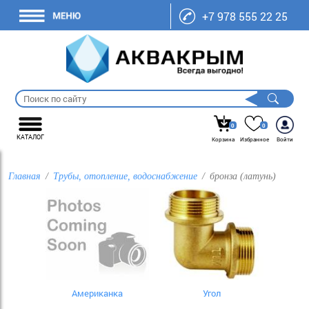
+7 978 555 22 25
0
0
КАТАЛОГ
Корзина
Избранное
Войти
Главная
Трубы, отопление, водоснабжение
бронза (латунь)
Американка
Угол