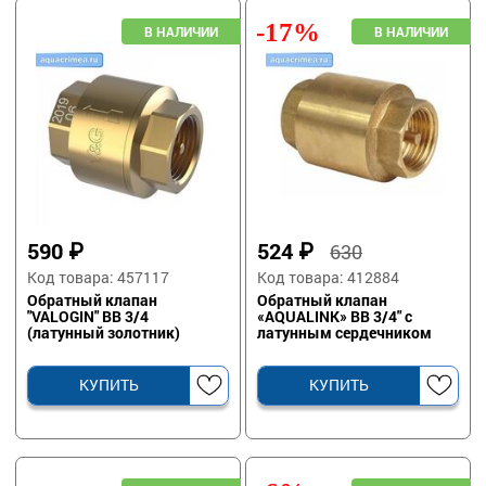
-17%
590
₽
524
₽
630
Код товара: 457117
Код товара: 412884
Обратный клапан
Обратный клапан
"VALOGIN" ВВ 3/4
«AQUALINK» ВВ 3/4" с
(латунный золотник)
латунным сердечником
КУПИТЬ
КУПИТЬ