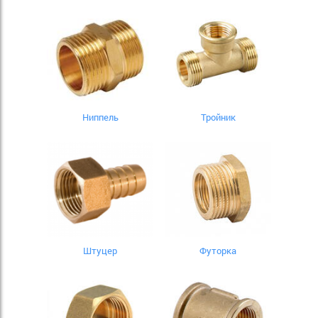
Ниппель
Тройник
Штуцер
Футорка