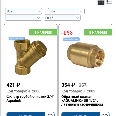
-1%
421
₽
354
₽
357
Код товара: 412880
Код товара: 412883
Фильтр грубой очистки 3/4"
Обратный клапан
Aqualink
«AQUALINK» ВВ 1/2" с
латунным сердечником