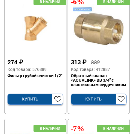
-6%
274
₽
313
₽
332
Код товара: 576889
Код товара: 412887
Фильтр грубой очистки 1/2"
Обратный клапан
«AQUALINK» ВВ 3/4" с
пластиковым сердечником
КУПИТЬ
КУПИТЬ
-7%