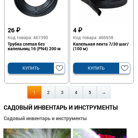
26
₽
4
₽
Код товара: 467390
Код товара: 466938
Трубка слепая без
Капельная лента 7/30 шаг/
капельниц 16 (PN4) 200 м
(100 м)
КУПИТЬ
КУПИТЬ
1
2
3
4
5
→
САДОВЫЙ ИНВЕНТАРЬ И ИНСТРУМЕНТЫ
Садовый инвентарь и инструменты