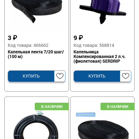
3
₽
9
₽
Код товара: 466662
Код товара: 568814
Капельная лента 7/20 шаг/
Капельница
(100 м)
Компенсированная 2 л.ч.
(фиолетовая) SERDRIP
КУПИТЬ
КУПИТЬ