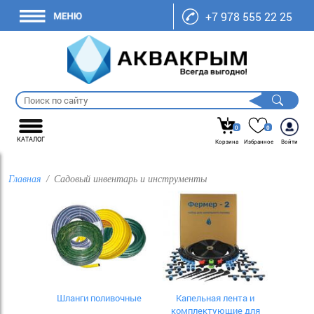
+7 978 555 22 25
0
0
КАТАЛОГ
Корзина
Избранное
Войти
Главная
Садовый инвентарь и инструменты
Шланги поливочные
Капельная лента и
комплектующие для