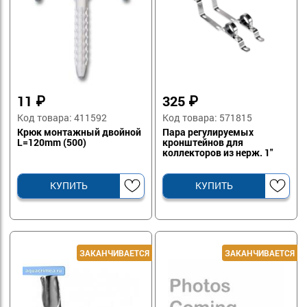
11
₽
325
₽
Код товара: 411592
Код товара: 571815
Крюк монтажный двойной
Пара регулируемых
L=120mm (500)
кронштейнов для
коллекторов из нерж. 1"
VALFEX
КУПИТЬ
КУПИТЬ