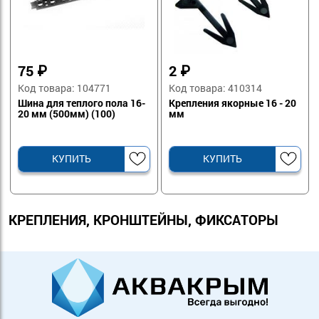
75
₽
2
₽
Код товара: 104771
Код товара: 410314
Шина для теплого пола 16-
Крепления якорные 16 - 20
20 мм (500мм) (100)
мм
КУПИТЬ
КУПИТЬ
КРЕПЛЕНИЯ, КРОНШТЕЙНЫ, ФИКСАТОРЫ