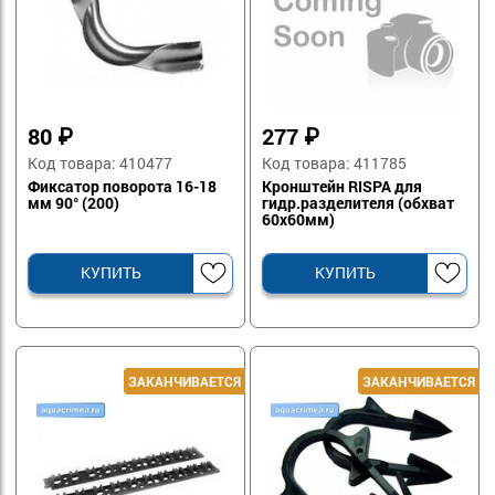
80
₽
277
₽
Код товара: 410477
Код товара: 411785
Фиксатор поворота 16-18
Кронштейн RISPA для
мм 90° (200)
гидр.разделителя (обхват
60x60мм)
КУПИТЬ
КУПИТЬ