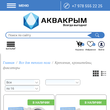
+7 978 555 22 25
0
0
КАТАЛОГ
Корзина
Избранное
Войти
Главная
Все для теплого пола
Крепления, кронштейны,
фиксаторы