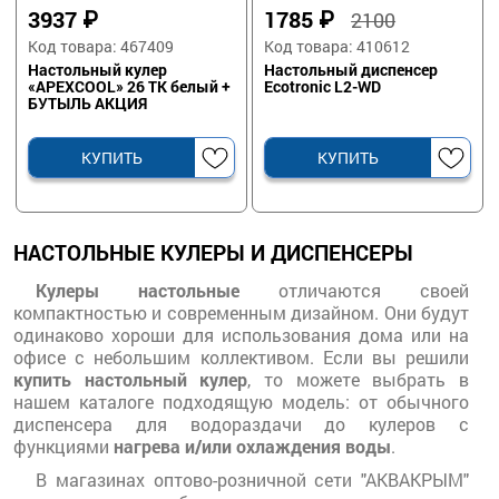
3937
₽
1785
₽
2100
Код товара: 467409
Код товара: 410612
Настольный кулер
Настольный диспенсер
«APEXCOOL» 26 TK белый +
Ecotronic L2-WD
БУТЫЛЬ АКЦИЯ
КУПИТЬ
КУПИТЬ
НАСТОЛЬНЫЕ КУЛЕРЫ И ДИСПЕНСЕРЫ
Кулеры настольные
отличаются своей
компактностью и современным дизайном. Они будут
одинаково хороши для использования дома или на
офисе с небольшим коллективом. Если вы решили
купить настольный кулер
, то можете выбрать в
нашем каталоге подходящую модель: от обычного
диспенсера для водораздачи до кулеров с
функциями
нагрева и/или охлаждения воды
.
В магазинах оптово-розничной сети "АКВАКРЫМ"