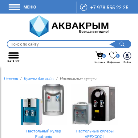
+7 978 555 22 25
0
0
КАТАЛОГ
Корзина
Избранное
Войти
Главная
Кулеры для воды
Настольные кулеры
Настольный кулер
Настольные кулеры
Ecotronic
APEXCOOL