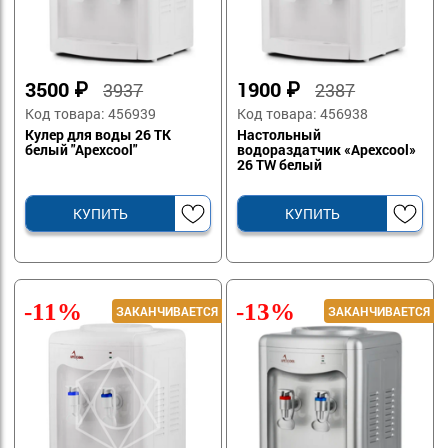
3500
₽
1900
₽
3937
2387
Код товара: 456939
Код товара: 456938
Кулер для воды 26 TK
Настольный
белый "Apexcool"
водораздатчик «Apexcool»
26 TW белый
КУПИТЬ
КУПИТЬ
-11%
-13%