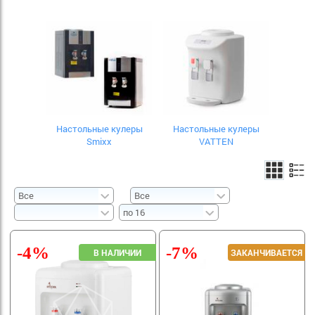
Настольные кулеры
Настольные кулеры
Smixx
VATTEN
-4%
-7%