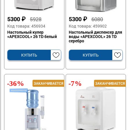
5300
₽
5300
₽
5928
6080
Код товара: 456934
Код товара: 459902
Настольный кулер
Настольный диспенсер для
«APEXCOOL» 26 TD белый
воды «APEXCOOL» 26 TD
серебро
КУПИТЬ
КУПИТЬ
-36%
-7%