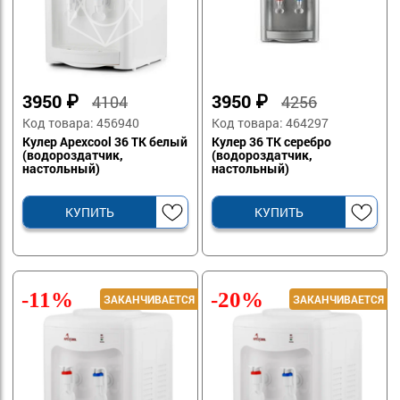
3950
₽
3950
₽
4104
4256
Код товара: 456940
Код товара: 464297
Кулер Apexcool 36 TK белый
Кулер 36 TK серебро
(водороздатчик,
(водороздатчик,
настольный)
настольный)
КУПИТЬ
КУПИТЬ
-11%
-20%