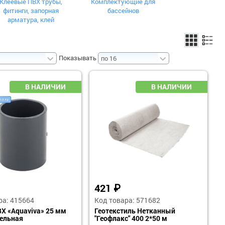
Клеевые ПВХ трубы,
Комплектующие для
фитинги, запорная
бассейнов
арматура, клей
Показывать
421
₽
ра: 415664
Код товара: 571682
Х «Aquaviva» 25 мм
Геотекстиль Нетканный
ельная
"Геофлакс" 400 2*50 м