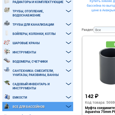
Купить химию д
РАДИАТОРЫ И КОМПЛЕКТУЮЩИЕ
бассейна по выго
цене в Аквкры
ТРУБЫ, ОТОПЛЕНИЕ,
ВОДОСНАБЖЕНИЕ
ТРУБЫ ДЛЯ КАНАЛИЗАЦИИ
Раздел
БОЙЛЕРЫ, КОЛОНКИ, КОТЛЫ
ШАРОВЫЕ КРАНЫ
ИНСТРУМЕНТЫ
ВОДОМЕРЫ, СЧЕТЧИКИ
САНТЕХНИКА: СМЕСИТЕЛИ,
УНИТАЗЫ, РАКОВИНЫ, ВАННЫ
САДОВЫЙ ИНВЕНТАРЬ И
ИНСТРУМЕНТЫ
142
₽
ЕМКОСТИ
Код товара: 5698
ВСЕ ДЛЯ БАССЕЙНОВ
Муфта соедините
Aquaviva 75mm P