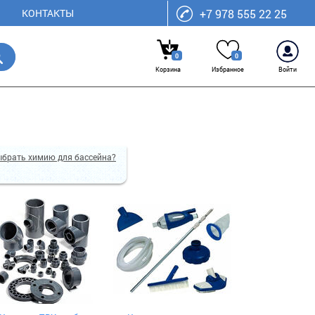
КОНТАКТЫ
+7 978 555 22 25
0
0
Корзина
Избранное
Войти
ыбрать химию для бассейна?