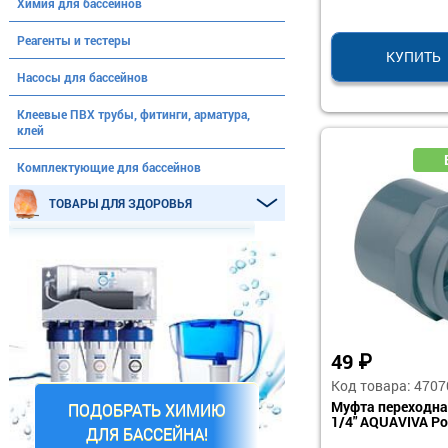
Химия для бассейнов
Реагенты и тестеры
КУПИТЬ
Насосы для бассейнов
Клеевые ПВХ трубы, фитинги, арматура,
клей
Комплектующие для бассейнов
ТОВАРЫ ДЛЯ ЗДОРОВЬЯ
49
₽
Код товара: 4707
Муфта переходна
ПОДОБРАТЬ ХИМИЮ
1/4" AQUAVIVA Р
ДЛЯ БАССЕЙНА!