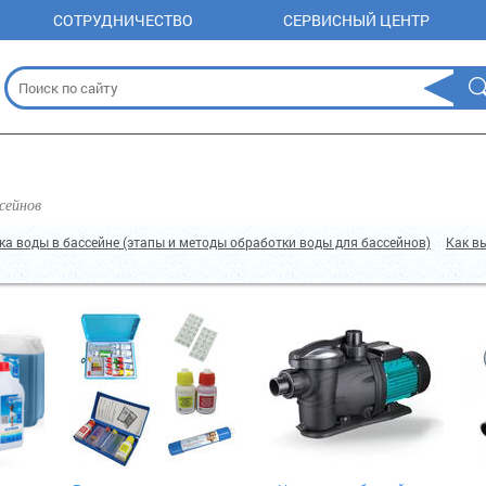
СОТРУДНИЧЕСТВО
СЕРВИСНЫЙ ЦЕНТР
сейнов
ка воды в бассейне (этапы и методы обработки воды для бассейнов)
Как в