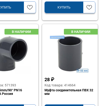
КУПИТЬ
КУПИТЬ
28
₽
ра: 571393
Код товара: 414664
5mm/90° PN16
Муфта соединительная ПВХ 32
 Россия
мм