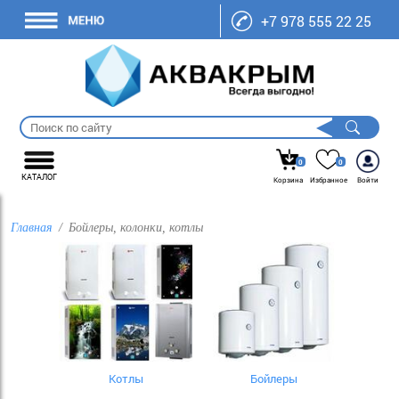
+7 978 555 22 25
0
0
КАТАЛОГ
Корзина
Избранное
Войти
Главная
Бойлеры, колонки, котлы
Котлы
Бойлеры