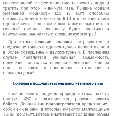
максимальной эффективностью нагревать воду и
тратить при этом минимум газа. Лучшие модели
умеренной мощности (до 17 кВт) способны
нагревать воду в объеме до 8-10 л в течение всего
одной минуты. При этом можно даже не смотреть на
газовый счетчик, поскольку будет практически
невозможно высчитать сгоревшие кубометры!
При этом
газовые колонки
встречаются в
продаже не только в одноконтурных вариантах, но и
в более совершенных двухконтурных. В последнем
случае появляется уникальная возможность
получения не только предельно дешевой горячей
воды, но также и полноценного отопления в
сельском доме!
Бойлеры и водонагреватели накопительного типа
Если не имеется подвода природного газа, но есть
система ХВС и электричество, разумно
купить
бойлер.
Данный тип
водонагревателя
представляет
собой емкие баки, в которых имеются маломощные
ТЭНы (до 2 кВт), которые нагревают солидный объем