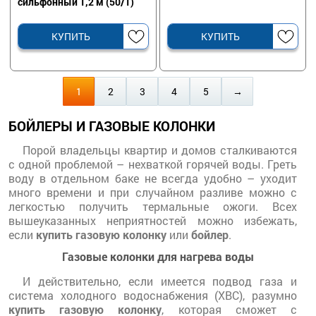
сильфонный 1,2 м (50/1)
КУПИТЬ
КУПИТЬ
1
2
3
4
5
→
БОЙЛЕРЫ И ГАЗОВЫЕ КОЛОНКИ
Порой владельцы квартир и домов сталкиваются
с одной проблемой – нехваткой горячей воды. Греть
воду в отдельном баке не всегда удобно – уходит
много времени и при случайном разливе можно с
легкостью получить термальные ожоги. Всех
вышеуказанных неприятностей можно избежать,
если
купить газовую колонку
или
бойлер
.
Газовые колонки для нагрева воды
И действительно, если имеется подвод газа и
система холодного водоснабжения (ХВС), разумно
купить газовую колонку
, которая сможет с