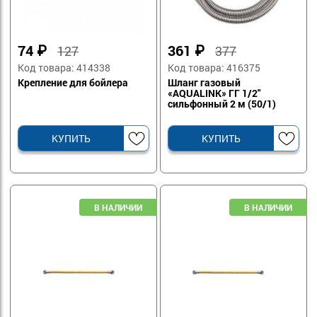
74
₽
361
₽
127
377
Код товара: 414338
Код товара: 416375
Крепление для бойлера
Шланг газовый
«AQUALINK» ГГ 1/2"
сильфонный 2 м (50/1)
КУПИТЬ
КУПИТЬ