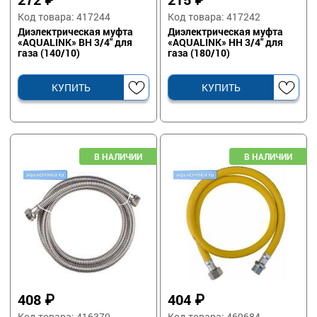
Код товара: 417244
Код товара: 417242
Диэлектрическая муфта
Диэлектрическая муфта
«AQUALINK» ВН 3/4" для
«AQUALINK» НН 3/4" для
газа (140/10)
газа (180/10)
КУПИТЬ
КУПИТЬ
408
₽
404
₽
Код товара: 416370
Код товара: 469684