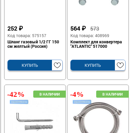
252
₽
564
₽
573
Код товара: 575157
Код товара: 408969
Шланг газовый 1/2 ГГ 150
Комплект для конвертера
см желтый (Россия)
"ATLANTIC" 517000
КУПИТЬ
КУПИТЬ
-42%
-4%