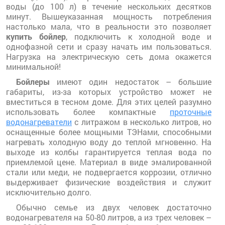
воды (до 100 л) в течение нескольких десятков
минут. Вышеуказанная мощность потребления
настолько мала, что в реальности это позволяет
купить бойлер
, подключить к холодной воде и
однофазной сети и сразу начать им пользоваться.
Нагрузка на электрическую сеть дома окажется
минимальной!
Бойлеры
имеют один недостаток – большие
габариты, из-за которых устройство может не
вместиться в тесном доме. Для этих целей разумно
использовать более компактные
проточные
водонагреватели
с литражом в несколько литров, но
оснащенные более мощными ТЭНами, способными
нагревать холодную воду до теплой мгновенно. На
выходе из колбы гарантируется теплая вода по
приемлемой цене. Материал в виде эмалированной
стали или меди, не подвергается коррозии, отлично
выдерживает физические воздействия и служит
исключительно долго.
Обычно семье из двух человек достаточно
водонагревателя на 50-80 литров, а из трех человек –