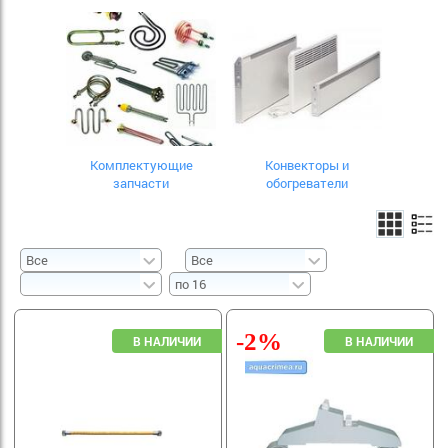
Комплектующие
Конвекторы и
запчасти
обогреватели
-2%