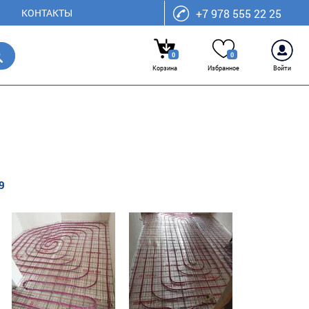
КОНТАКТЫ
+7 978 555 22 25
0
0
Корзина
Избранное
Войти
9