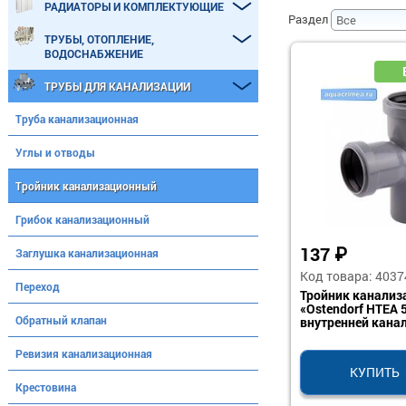
РАДИАТОРЫ И КОМПЛЕКТУЮЩИЕ
Раздел
ТРУБЫ, ОТОПЛЕНИЕ,
ВОДОСНАБЖЕНИЕ
ТРУБЫ ДЛЯ КАНАЛИЗАЦИИ
Труба канализационная
Углы и отводы
Тройник канализационный
Грибок канализационный
137
₽
Заглушка канализационная
Код товара: 4037
Переход
Тройник канали
«Ostendorf HTEA 
Обратный клапан
внутренней кана
Ревизия канализационная
КУПИТЬ
Крестовина