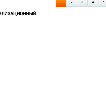
1
2
3
4
5
НАЛИЗАЦИОННЫЙ