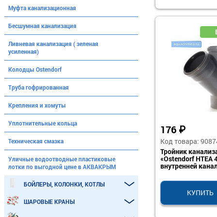
Муфта канализационная
Бесшумная канализация
Ливневая канализация ( зеленая
усиленная)
Колодцы Ostendorf
Труба гофрированная
Крепления и хомуты
Уплотнительные кольца
176
₽
Код товара: 9087
Техническая смазка
Тройник канали
«Ostendorf HTEA 
Уличные водоотводные пластиковые
внутренней кана
лотки по выгодной цене в АКВАКРЫМ
БОЙЛЕРЫ, КОЛОНКИ, КОТЛЫ
КУПИТЬ
ШАРОВЫЕ КРАНЫ