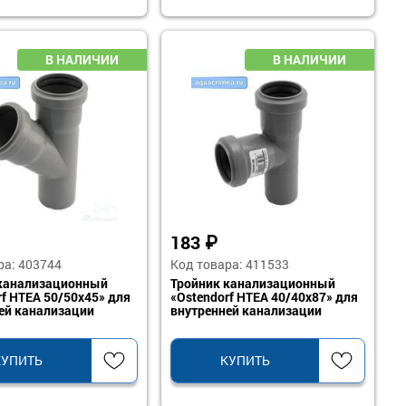
183
₽
ра: 403744
Код товара: 411533
 канализационный
Тройник канализационный
rf HTEA 50/50х45» для
«Ostendorf HTEA 40/40х87» для
ей канализации
внутренней канализации
КУПИТЬ
КУПИТЬ