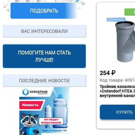
ПОДОБРАТЬ
ВАС ИНТЕРЕСОВАЛИ
ПОМОГИТЕ НАМ СТАТЬ
ЛУЧШЕ!
254
₽
Код товара: 4097
ПОСЛЕДНИЕ НОВОСТИ
Тройник канали
«Ostendorf HTEA 
внутренней кана
КУПИТЬ