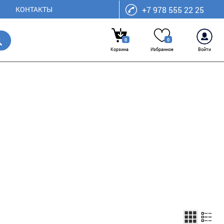
КОНТАКТЫ
+7 978 555 22 25
0
0
Корзина
Избранное
Войти