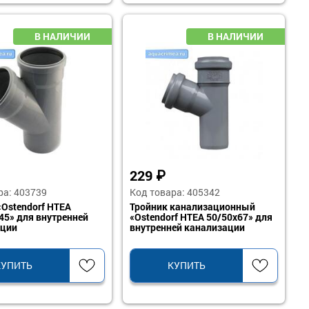
229
₽
ра: 403739
Код товара: 405342
«Ostendorf HTEA
Тройник канализационный
45» для внутренней
«Ostendorf HTEA 50/50х67» для
ации
внутренней канализации
КУПИТЬ
КУПИТЬ