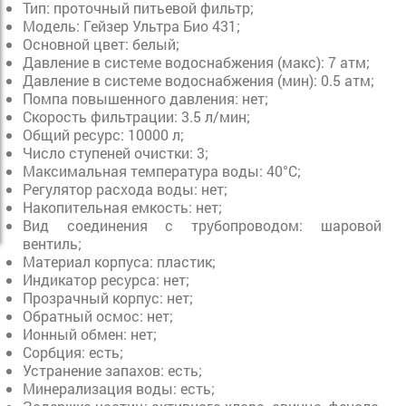
Тип: проточный питьевой фильтр;
Модель: Гейзер Ультра Био 431;
Основной цвет: белый;
Давление в системе водоснабжения (макс): 7 атм;
Давление в системе водоснабжения (мин): 0.5 атм;
Помпа повышенного давления: нет;
Скорость фильтрации: 3.5 л/мин;
Общий ресурс: 10000 л;
Число ступеней очистки: 3;
Максимальная температура воды: 40°С;
Регулятор расхода воды: нет;
Накопительная емкость: нет;
Вид соединения с трубопроводом: шаровой
вентиль;
Материал корпуса: пластик;
Индикатор ресурса: нет;
Прозрачный корпус: нет;
Обратный осмос: нет;
Ионный обмен: нет;
Сорбция: есть;
Устранение запахов: есть;
Минерализация воды: есть;