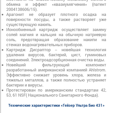
обмена и эффект «квазиумягчения» (патент
2004138606/15).
Арагонит не образует плотного осадка на
поверхности посуды, а также растворяет уже
существующую накипь.
Ионообменный картридж осуществляет замену
солей магния и кальция на обычную натриевую
соль, предотвращая образование накипи на
стенках водонагревательных приборов.
Картридж Дисраптор -- новейшая технология
удаления вирусов, бактерий, цист, гуминовых
соединений. Электроадсорбционная очистка воды.
Новейший фильтрующий компонент
разработанный американской компанией Ahlstrom.
Эффективно снижает уровень хлора, железа и
тяжелых металлов, а также полностью устраняет
бактерии и вирусы.
Протестирован по американским стандартам 42,
53, 61 NSF( Национального Санитарного Фонда).
Технические характеристики «Гейзер Ультра Био 431»