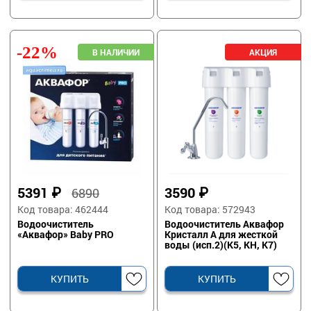
-22%
5391
₽
3590
₽
6890
Код товара: 462444
Код товара: 572943
Водоочиститель
Водоочиститель Аквафор
«Аквафор» Baby PRO
Кристалл А для жесткой
воды (исп.2)(К5, КН, К7)
КУПИТЬ
КУПИТЬ