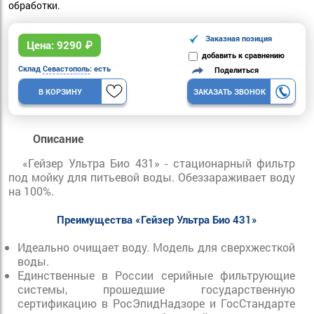
обработки.
Заказная позиция
Цена:
9290
₽
добавить к сравнению
Склад
Севастополь
: есть
Поделиться
В КОРЗИНУ
ЗАКАЗАТЬ ЗВОНОК
Описание
«Гейзер Ультра Био 431» - стационарный фильтр
под мойку для питьевой воды. Обеззараживает воду
на 100%.
Преимущества «Гейзер Ультра Био 431»
Идеально очищает воду. Модель для сверхжесткой
воды.
Единственные в России серийные фильтрующие
системы, прошедшие государственную
сертификацию в РосЭпидНадзоре и ГосСтандарте