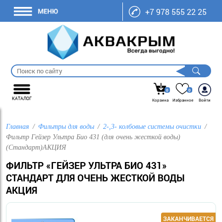
+7 978 555 22 25
0
0
КАТАЛОГ
Корзина
Избранное
Войти
Главная
Фильтры для воды
2-,3- колбовые системы очистки
Фильтр Гейзер Ультра Био 431 (для очень жесткой воды)
(Стандарт)АКЦИЯ
ФИЛЬТР «ГЕЙЗЕР УЛЬТРА БИО 431»
СТАНДАРТ ДЛЯ ОЧЕНЬ ЖЕСТКОЙ ВОДЫ
АКЦИЯ