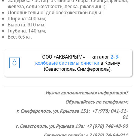
Задержка частиц: активного хлора, свинца, фенола,
железа, соли жесткости, песка, ржавчины;
Дополнительно: для сверхжесткой воды;
Ширина: 400 мм;
Высота: 310 мм;
Глубина: 140 мм;
Вес: 6.5 кг.
ООО «АКВАКРЫМ» — каталог
2-,3-
колбовые системы очистки
в Крыму
(Севастополь, Симферополь).
Нужна дополнительная информация?
Обращайтесь по телефонам:
г. Симферополь, ул. Крылова 131: +7 (978) 041-51-
01
г. Севастополь, ул. Руднева 19а: +7 (978) 748-48-90
Сервисная служба: + 7 (978) 74-84-911