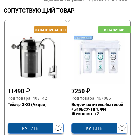
СОПУТСТВУЮЩИЙ ТОВАР:
11490
₽
7250
₽
Код товара: 408142
Код товара: 467085
Гейзер ЭКО (Акция)
Водоочиститель бытовой
«Барьер» ПРОФИ
Жесткость х2
КУПИТЬ
КУПИТЬ