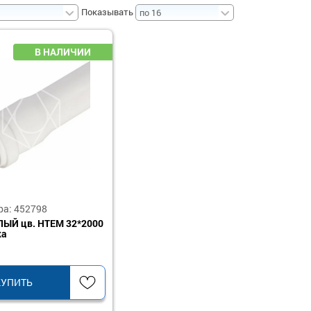
Показывать
ра: 452798
ЛЫЙ цв. HTEM 32*2000
ка
КУПИТЬ