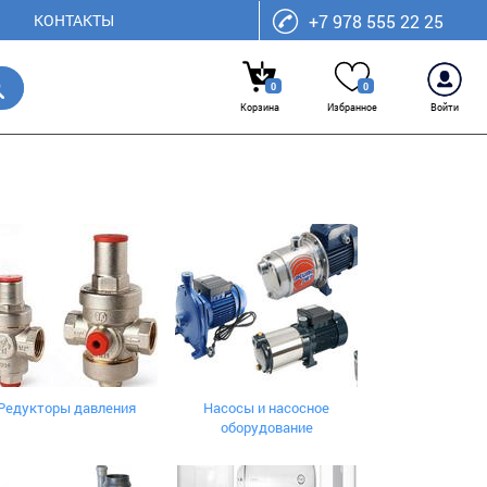
КОНТАКТЫ
+7 978 555 22 25
0
0
Корзина
Избранное
Войти
Редукторы давления
Насосы и насосное
оборудование