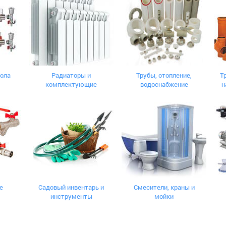
пола
Радиаторы и
Трубы, отопление,
Т
комплектующие
водоснабжение
н
е
Садовый инвентарь и
Смесители, краны и
инструменты
мойки