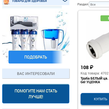
ТОВАРЫ ДЛЯ ЗДОРОВЬЯ
Раздел
ПОДОБРАТЬ
108
₽
Код товара: 4702
ВАС ИНТЕРЕСОВАЛИ
Труба БЕЛЫЙ цв.
Ger УЦЕНКА
ПОМОГИТЕ НАМ СТАТЬ
ЛУЧШЕ!
КУПИТЬ