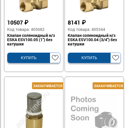
10507
₽
8141
₽
Код товара: 405682
Код товара: 405344
Клапан соленоидный н/з
Клапан соленоидный н/з
ESKA ESV100.05 (1") без
ESKA ESV100.04 (3/4") без
катушки
катушки
КУПИТЬ
КУПИТЬ