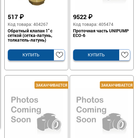
517
₽
9522
₽
Код товара: 404267
Код товара: 405474
Обратный клапан 1" с
Проточная часть UNIPUMP
сеткой (сетка-латунь,
ECO-6
толкатель-латунь)
КУПИТЬ
КУПИТЬ