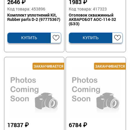
2646
₽
1983
₽
Код товара: 453896
Код товара: 417323
Комплект уплотнений Kit,
Оголовок скважинный
Rubber parts D-2 (97775367)
АКВАРОБОТ АОС-114-32
(БЭЗ)
КУПИТЬ
КУПИТЬ
17837
₽
6784
₽