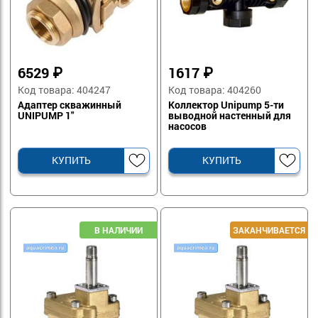
6529
₽
1617
₽
Код товара: 404247
Код товара: 404260
Адаптер скважинный
Коллектор Unipump 5-ти
UNIPUMP 1"
выводной настенный для
насосов
КУПИТЬ
КУПИТЬ