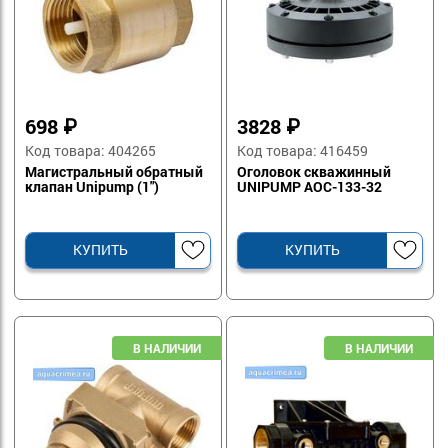
698
₽
3828
₽
Код товара: 404265
Код товара: 416459
Магистральный обратный
Оголовок скважинный
клапан Unipump (1")
UNIPUMP АОС-133-32
КУПИТЬ
КУПИТЬ