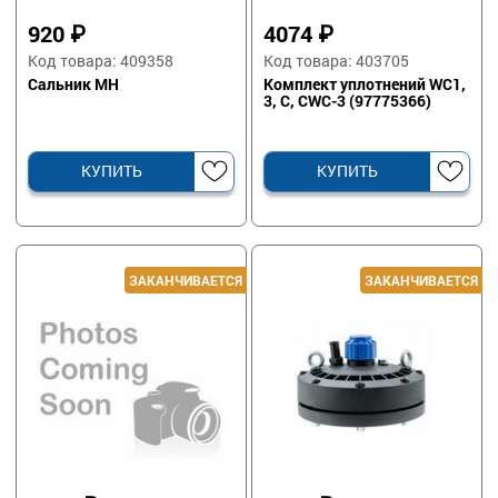
920
₽
4074
₽
Код товара: 409358
Код товара: 403705
Сальник МН
Комплект уплотнений WC1,
3, С, CWC-3 (97775366)
КУПИТЬ
КУПИТЬ