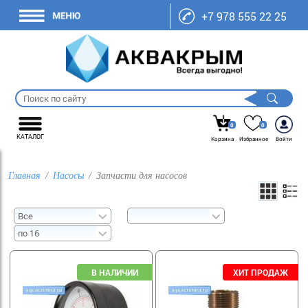
+7 978 555 22 25
0
0
КАТАЛОГ
Корзина
Избранное
Войти
Главная
Насосы
Запчасти для насосов