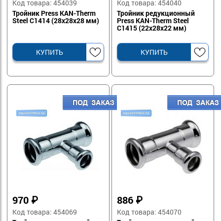
Код товара: 454039
Код товара: 454040
Тройник Press KAN-Therm
Тройник редукционный
Steel C1414 (28x28х28 мм)
Press KAN-Therm Steel
C1415 (22x28х22 мм)
КУПИТЬ
КУПИТЬ
970
₽
886
₽
Код товара: 454069
Код товара: 454070