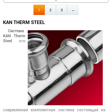
1
2
3
→
KAN THERM STEEL
Система
KAN Therm
Steel
это
современная комплектная система состоящая из