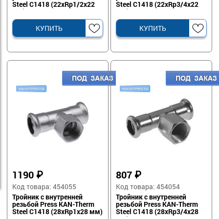
Steel C1418 (22xRp1/2х22
Steel C1418 (22xRp3/4x22
мм)
мм)
КУПИТЬ
КУПИТЬ
1190
₽
807
₽
Код товара: 454055
Код товара: 454054
Тройник с внутренней
Тройник с внутренней
резьбой Press KAN-Therm
резьбой Press KAN-Therm
Steel C1418 (28xRp1x28 мм)
Steel C1418 (28xRp3/4x28
мм)