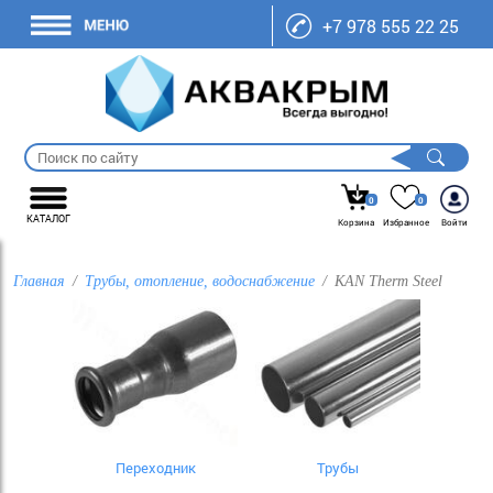
+7 978 555 22 25
0
0
КАТАЛОГ
Корзина
Избранное
Войти
Главная
Трубы, отопление, водоснабжение
KAN Therm Steel
Переходник
Трубы