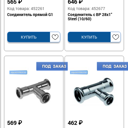
565
₽
646
₽
Код товара: 452261
Код товара: 452677
Соединитель прямой G1
Соеденитель с ВР 28х1"
Steel (10/60)
КУПИТЬ
КУПИТЬ
569
₽
462
₽