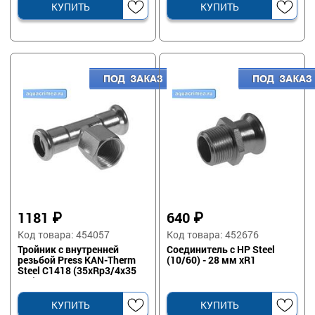
КУПИТЬ
КУПИТЬ
1181
₽
640
₽
Код товара: 454057
Код товара: 452676
Тройник с внутренней
Соединитель с НР Steel
резьбой Press KAN-Therm
(10/60) - 28 мм хR1
Steel C1418 (35xRp3/4x35
мм)
КУПИТЬ
КУПИТЬ