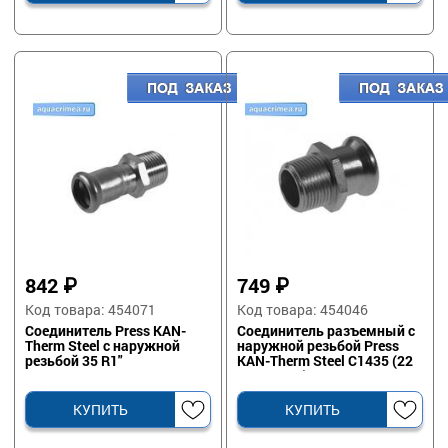
842
₽
749
₽
Код товара: 454071
Код товара: 454046
Соединитель Рress KAN-
Соединитель разъемный с
Therm Steel с наружной
наружной резьбой Press
резьбой 35 R1"
KAN-Therm Steel C1435 (22
мм x R3/4)
КУПИТЬ
КУПИТЬ