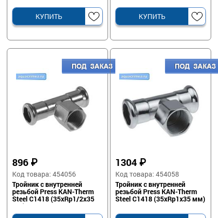
КУПИТЬ
КУПИТЬ
896
₽
1304
₽
Код товара: 454056
Код товара: 454058
Тройник с внутренней
Тройник с внутренней
резьбой Press KAN-Therm
резьбой Press KAN-Therm
Steel C1418 (35xRp1/2x35
Steel C1418 (35xRp1x35 мм)
мм)