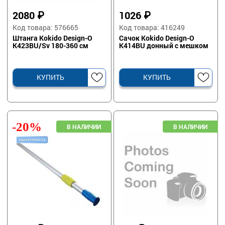
2080
₽
1026
₽
Код товара: 576665
Код товара: 416249
Штанга Kokido Design-O
Сачок Kokido Design-O
K423BU/Sv 180-360 см
K414BU донный с мешком
КУПИТЬ
КУПИТЬ
-20%