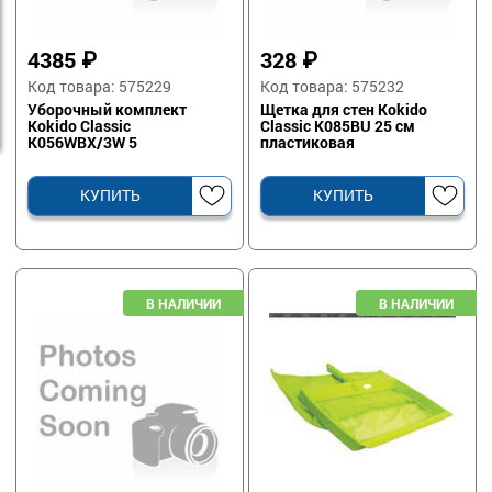
4385
₽
328
₽
Код товара: 575229
Код товара: 575232
Уборочный комплект
Щетка для стен Kokido
Kokido Classic
Classic K085BU 25 см
K056WBX/3W 5
пластиковая
аксессуаров
КУПИТЬ
КУПИТЬ