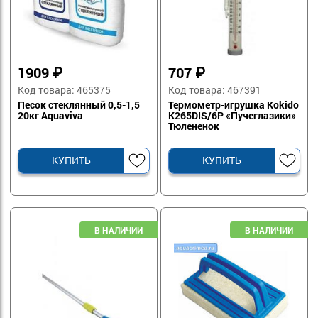
1909
₽
707
₽
Код товара: 465375
Код товара: 467391
Песок стеклянный 0,5-1,5
Термометр-игрушка Kokido
20кг Aquaviva
K265DIS/6P «Пучеглазики»
Тюлененок
КУПИТЬ
КУПИТЬ