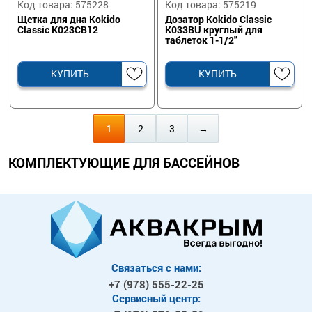
Код товара: 575228
Код товара: 575219
Щетка для дна Kokido
Дозатор Kokido Classic
Classic K023CB12
K033BU круглый для
таблеток 1-1/2"
КУПИТЬ
КУПИТЬ
1
2
3
→
КОМПЛЕКТУЮЩИЕ ДЛЯ БАССЕЙНОВ
Связаться с нами:
+7 (978)
555-22-25
Сервисный центр: