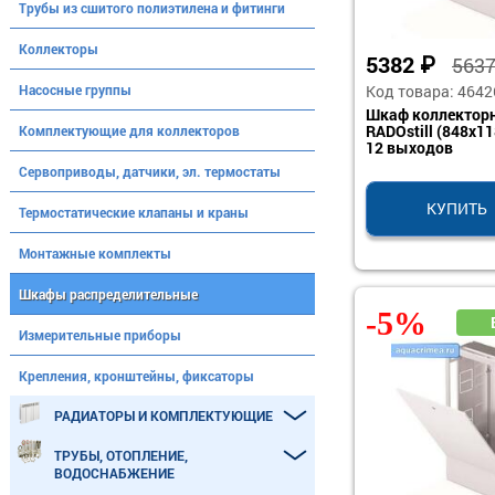
Трубы из сшитого полиэтилена и фитинги
Коллекторы
5382
₽
563
Код товара: 4642
Насосные группы
Шкаф коллектор
RADOstill (848x11
Комплектующие для коллекторов
12 выходов
Сервоприводы, датчики, эл. термостаты
КУПИТЬ
Термостатические клапаны и краны
Монтажные комплекты
Шкафы распределительные
-5%
Измерительные приборы
Крепления, кронштейны, фиксаторы
РАДИАТОРЫ И КОМПЛЕКТУЮЩИЕ
ТРУБЫ, ОТОПЛЕНИЕ,
ВОДОСНАБЖЕНИЕ