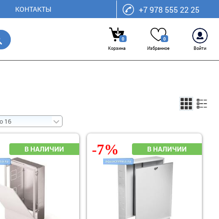
КОНТАКТЫ
+7 978 555 22 25
0
0
Корзина
Избранное
Войти
-7%