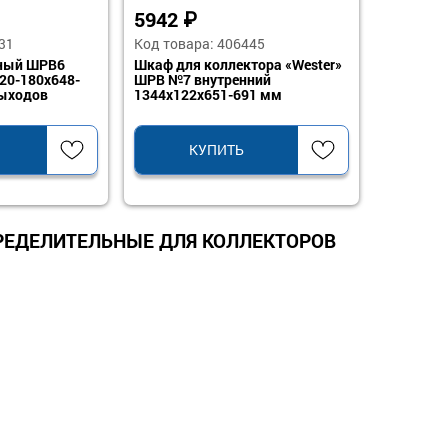
5942
₽
31
Код товара: 406445
ный ШРВ6
Шкаф для коллектора «Wester»
120-180x648-
ШРВ №7 внутренний
выходов
1344х122х651-691 мм
КУПИТЬ
ЕДЕЛИТЕЛЬНЫЕ ДЛЯ КОЛЛЕКТОРОВ