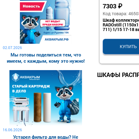
7303
₽
Код товара: 4650
Шкаф коллектор
RADOstill (1150x
711) 1/15 17-18 
КУПИТЬ
02.07.2026
Мы готовы поделиться тем, что
имеем, с каждым, кому это нужно!
ШКАФЫ РАСПР
16.06.2026
Устарел фильтр для воды? Не