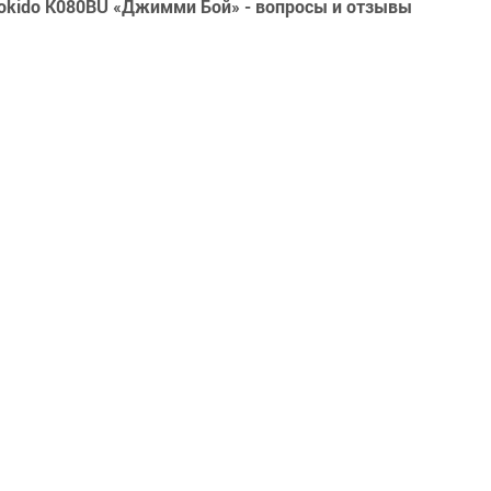
okido K080BU «Джимми Бой» - вопросы и отзывы