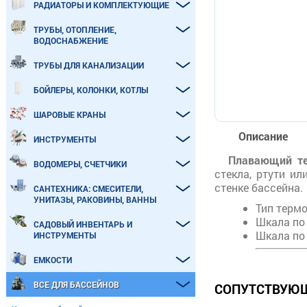
РАДИАТОРЫ И КОМПЛЕКТУЮЩИЕ
ТРУБЫ, ОТОПЛЕНИЕ,
ВОДОСНАБЖЕНИЕ
ТРУБЫ ДЛЯ КАНАЛИЗАЦИИ
БОЙЛЕРЫ, КОЛОНКИ, КОТЛЫ
ШАРОВЫЕ КРАНЫ
Описание
ИНСТРУМЕНТЫ
Плавающий те
ВОДОМЕРЫ, СЧЕТЧИКИ
стекла, ртути и
стенке бассейна.
САНТЕХНИКА: СМЕСИТЕЛИ,
УНИТАЗЫ, РАКОВИНЫ, ВАННЫ
Тип термо
Шкала по 
САДОВЫЙ ИНВЕНТАРЬ И
Шкала по 
ИНСТРУМЕНТЫ
ЕМКОСТИ
ВСЕ ДЛЯ БАССЕЙНОВ
СОПУТСТВУЮЩ