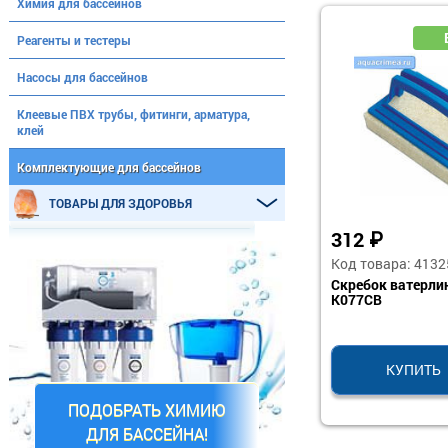
Химия для бассейнов
Реагенты и тестеры
Насосы для бассейнов
Клеевые ПВХ трубы, фитинги, арматура,
клей
Комплектующие для бассейнов
ТОВАРЫ ДЛЯ ЗДОРОВЬЯ
312
₽
Код товара: 4132
Скребок ватерли
K077CB
КУПИТЬ
ПОДОБРАТЬ ХИМИЮ
ДЛЯ БАССЕЙНА!