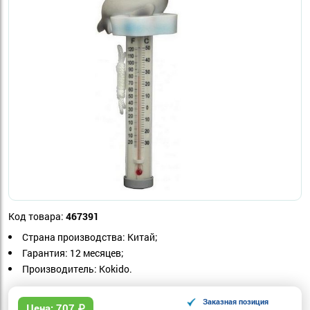
Код товара:
467391
Страна производства: Китай;
Гарантия: 12 месяцев;
Производитель: Kokido.
Заказная позиция
Цена:
707
₽