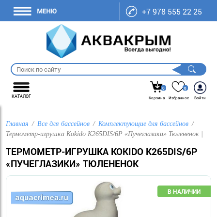
+7 978 555 22 25
0
0
КАТАЛОГ
Корзина
Избранное
Войти
Главная
Все для бассейнов
Комплектующие для бассейнов
Термометр-игрушка Kokido K265DIS/6P «Пучеглазики» Тюлененок |
ТЕРМОМЕТР-ИГРУШКА KOKIDO K265DIS/6P
«ПУЧЕГЛАЗИКИ» ТЮЛЕНЕНОК