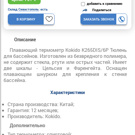
добавить к сравнению
Склад
Севастополь
: есть
Поделиться
В КОРЗИНУ
ЗАКАЗАТЬ ЗВОНОК
Описание
Плавающий термометр Kokido K265DIS/6P Тюлень
для бассейнов. Изготовлен из безвредного полимера,
не содержит стекла, ртути или острых частей. Имеет
две шкалы - Цельсия и Фаренгейта. Оснащен
плавающим шнурком для крепления к стенке
бассейна.
Характеристики
Страна производства: Китай;
Гарантия: 12 месяцев;
Производитель: Kokido.
Дополнительно
Тип термометра: спиртовой;