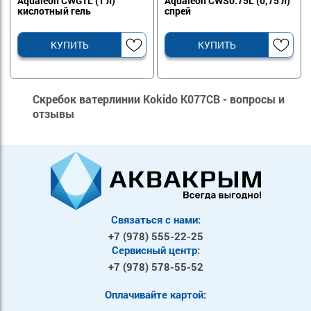
Aqualeon CWG1L (1 л)
Aqualeon CWS0.75L (0,75 л)
кислотный гель
спрей
КУПИТЬ
КУПИТЬ
Скребок ватерлинии Kokido K077CB - вопросы и
отзывы
Связаться с нами:
+7 (978)
555-22-25
Сервисный центр:
+7 (978)
578-55-52
Оплачивайте картой: