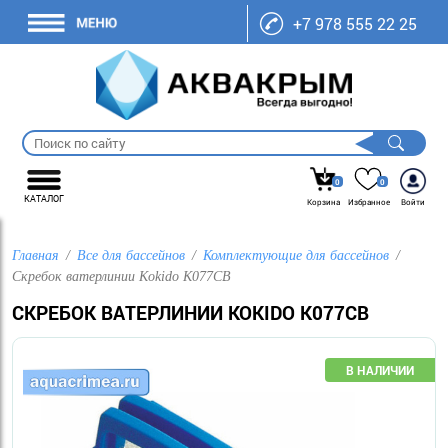
+7 978 555 22 25
0
0
КАТАЛОГ
Корзина
Избранное
Войти
Главная
Все для бассейнов
Комплектующие для бассейнов
Скребок ватерлинии Kokido K077CB
СКРЕБОК ВАТЕРЛИНИИ KOKIDO K077CB