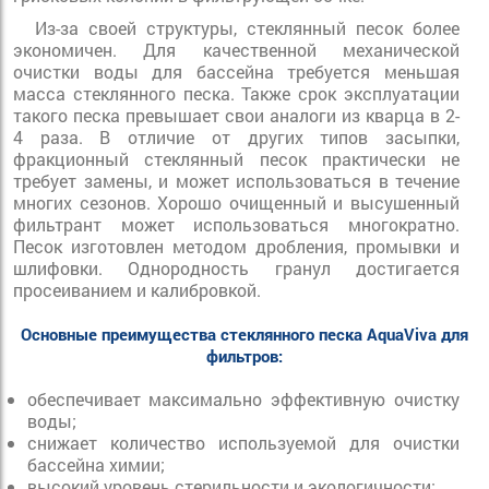
Из-за своей структуры, стеклянный песок более
экономичен. Для качественной механической
очистки воды для бассейна требуется меньшая
масса стеклянного песка. Также срок эксплуатации
такого песка превышает свои аналоги из кварца в 2-
4 раза. В отличие от других типов засыпки,
фракционный стеклянный песок практически не
требует замены, и может использоваться в течение
многих сезонов. Хорошо очищенный и высушенный
фильтрант может использоваться многократно.
Песок изготовлен методом дробления, промывки и
шлифовки. Однородность гранул достигается
просеиванием и калибровкой.
Основные преимущества стеклянного песка AquaViva для
фильтров:
обеспечивает максимально эффективную очистку
воды;
снижает количество используемой для очистки
бассейна химии;
высокий уровень стерильности и экологичности;