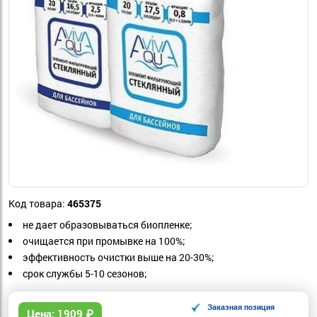
Код товара:
465375
не дает образовываться биопленке;
очищается при промывке на 100%;
эффективность очистки выше на 20-30%;
срок службы 5-10 сезонов;
Заказная позиция
Цена:
1909
₽