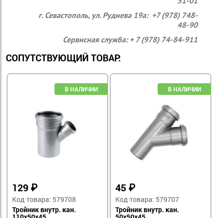
51-01
г. Севастополь, ул. Руднева 19а: +7 (978) 748-
48-90
Сервисная служба: + 7 (978) 74-84-911
СОПУТСТВУЮЩИЙ ТОВАР:
129
₽
45
₽
Код товара: 579708
Код товара: 579707
Тройник внутр. кан.
Тройник внутр. кан.
110х50х45
50х50х45