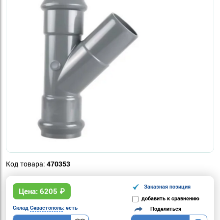
Код товара:
470353
Заказная позиция
Цена:
6205
₽
добавить к сравнению
Склад
Севастополь
: есть
Поделиться