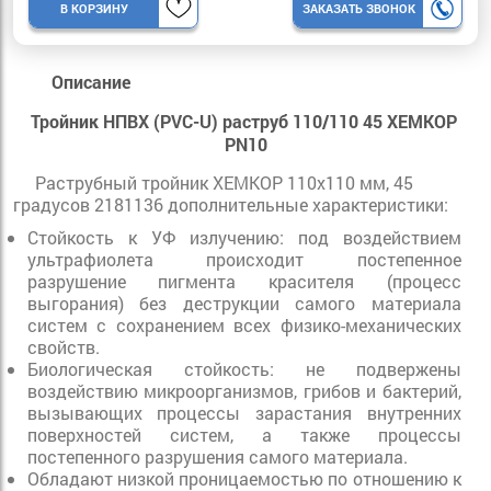
В КОРЗИНУ
ЗАКАЗАТЬ ЗВОНОК
Описание
Тройник НПВХ (PVC-U) раструб 110/110 45 ХЕМКОР
PN10
Раструбный тройник ХЕМКОР 110х110 мм, 45
градусов 2181136 дополнительные характеристики:
Стойкость к УФ излучению: под воздействием
ультрафиолета происходит постепенное
разрушение пигмента красителя (процесс
выгорания) без деструкции самого материала
систем с сохранением всех физико-механических
свойств.
Биологическая стойкость: не подвержены
воздействию микроорганизмов, грибов и бактерий,
вызывающих процессы зарастания внутренних
поверхностей систем, а также процессы
постепенного разрушения самого материала.
Обладают низкой проницаемостью по отношению к