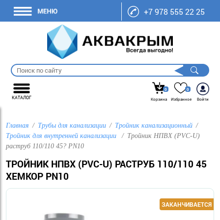
+7 978 555 22 25
0
0
КАТАЛОГ
Корзина
Избранное
Войти
Главная
Трубы для канализации
Тройник канализационный
Тройник для внутренней канализации
Тройник НПВХ (PVC-U)
раструб 110/110 45? PN10
ТРОЙНИК НПВХ (PVC-U) РАСТРУБ 110/110 45
ХЕМКОР PN10