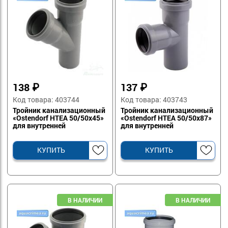
138
₽
137
₽
Код товара: 403744
Код товара: 403743
Тройник канализационный
Тройник канализационный
«Ostendorf HTEA 50/50х45»
«Ostendorf HTEA 50/50х87»
для внутренней
для внутренней
канализации
канализации
КУПИТЬ
КУПИТЬ