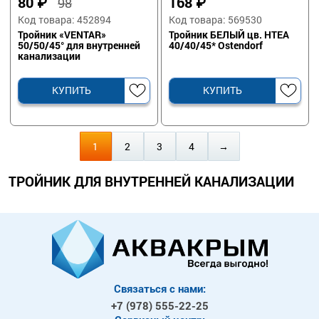
80
₽
168
₽
98
Код товара: 452894
Код товара: 569530
Тройник «VENTAR»
Тройник БЕЛЫЙ цв. HTEA
50/50/45° для внутренней
40/40/45* Ostendorf
канализации
КУПИТЬ
КУПИТЬ
1
2
3
4
→
ТРОЙНИК ДЛЯ ВНУТРЕННЕЙ КАНАЛИЗАЦИИ
Связаться с нами:
+7 (978)
555-22-25