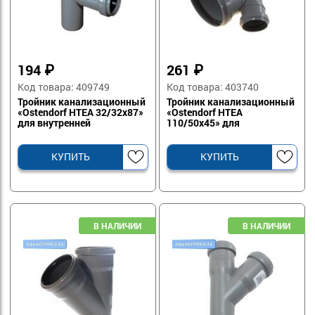
194
₽
261
₽
Код товара: 409749
Код товара: 403740
Тройник канализационный
Тройник канализационный
«Ostendorf HTEA 32/32х87»
«Ostendorf HTEA
для внутренней
110/50х45» для
канализации
водоотведения
КУПИТЬ
КУПИТЬ