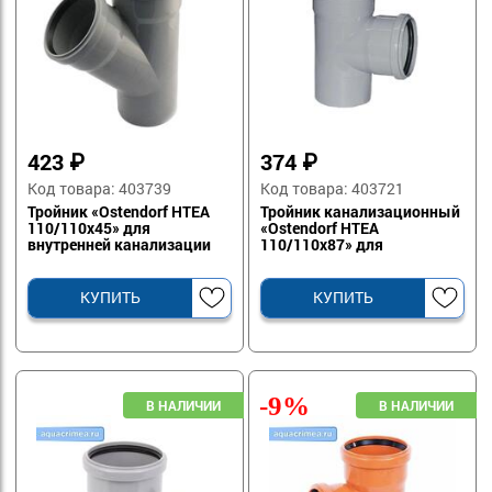
423
₽
374
₽
Код товара: 403739
Код товара: 403721
Тройник «Ostendorf HTEA
Тройник канализационный
110/110x45» для
«Ostendorf HTEA
внутренней канализации
110/110х87» для
водоотведения
КУПИТЬ
КУПИТЬ
-9%