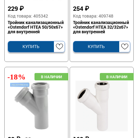
229
₽
254
₽
Код товара: 405342
Код товара: 409748
Тройник канализационный
Тройник канализационный
«Ostendorf HTEA 50/50х67»
«Ostendorf HTEA 32/32х67»
для внутренней
для внутренней
канализации
канализации
КУПИТЬ
КУПИТЬ
-18%