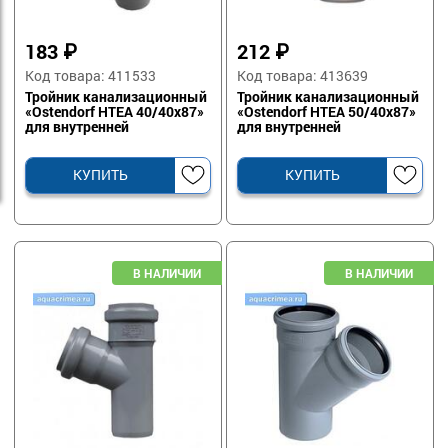
183
₽
212
₽
Код товара: 411533
Код товара: 413639
Тройник канализационный
Тройник канализационный
«Ostendorf HTEA 40/40х87»
«Ostendorf HTEA 50/40х87»
для внутренней
для внутренней
канализации
канализации
КУПИТЬ
КУПИТЬ