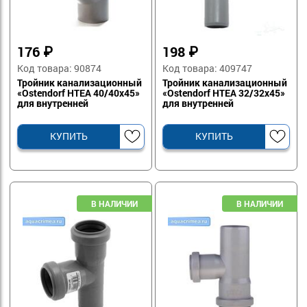
176
₽
198
₽
Код товара: 90874
Код товара: 409747
Тройник канализационный
Тройник канализационный
«Ostendorf HTEA 40/40х45»
«Ostendorf HTEA 32/32х45»
для внутренней
для внутренней
канализации
канализации
КУПИТЬ
КУПИТЬ