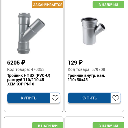
6205
₽
129
₽
Код товара: 470353
Код товара: 579708
Тройник НПВХ (PVC-U)
Тройник внутр. кан.
раструб 110/110 45
110х50х45
ХЕМКОР PN10
КУПИТЬ
КУПИТЬ