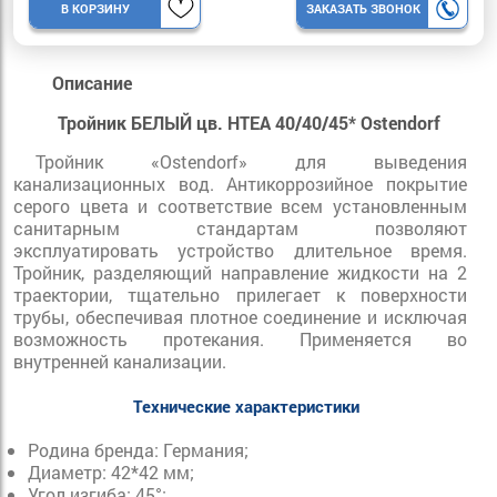
В КОРЗИНУ
ЗАКАЗАТЬ ЗВОНОК
Описание
Тройник БЕЛЫЙ цв. HTEA 40/40/45* Ostendorf
Тройник «Ostendorf» для выведения
канализационных вод. Антикоррозийное покрытие
серого цвета и соответствие всем установленным
санитарным стандартам позволяют
эксплуатировать устройство длительное время.
Тройник, разделяющий направление жидкости на 2
траектории, тщательно прилегает к поверхности
трубы, обеспечивая плотное соединение и исключая
возможность протекания. Применяется во
внутренней канализации.
Технические характеристики
Родина бренда: Германия;
Диаметр: 42*42 мм;
Угол изгиба: 45°;