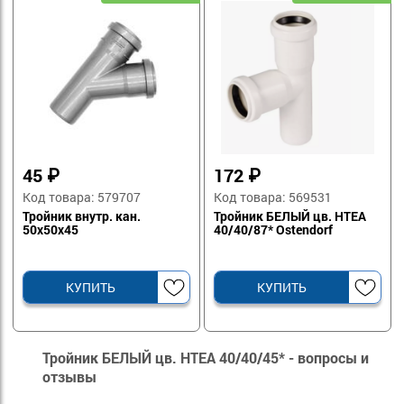
45
₽
172
₽
Код товара: 579707
Код товара: 569531
Тройник внутр. кан.
Тройник БЕЛЫЙ цв. HTEA
50х50х45
40/40/87* Ostendorf
КУПИТЬ
КУПИТЬ
Тройник БЕЛЫЙ цв. HTEA 40/40/45* - вопросы и
отзывы