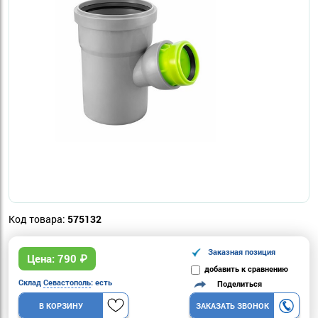
Код товара:
575132
Заказная позиция
Цена:
790
₽
добавить к сравнению
Склад
Севастополь
: есть
Поделиться
В КОРЗИНУ
ЗАКАЗАТЬ ЗВОНОК