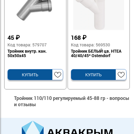
45
₽
168
₽
Код товара: 579707
Код товара: 569530
Тройник внутр. кан.
Тройник БЕЛЫЙ цв. HTEA
50х50х45
40/40/45* Ostendorf
КУПИТЬ
КУПИТЬ
Тройник 110/110 регулируемый 45-88 гр - вопросы
и отзывы