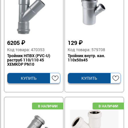
6205
₽
129
₽
Код товара: 470353
Код товара: 579708
Тройник НПВХ (PVC-U)
Тройник внутр. кан.
раструб 110/110 45
110х50х45
ХЕМКОР PN10
КУПИТЬ
КУПИТЬ