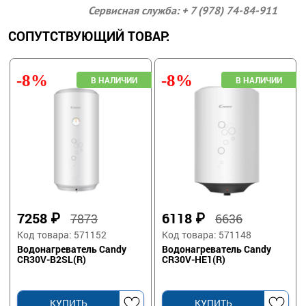
Сервисная служба: + 7 (978) 74-84-911
СОПУТСТВУЮЩИЙ ТОВАР:
-8%
-8%
7258
₽
6118
₽
7873
6636
Код товара: 571152
Код товара: 571148
Водонагреватель Candy
Водонагреватель Candy
CR30V-B2SL(R)
CR30V-HE1(R)
КУПИТЬ
КУПИТЬ