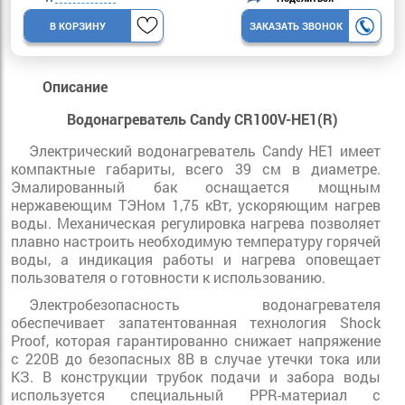
В КОРЗИНУ
ЗАКАЗАТЬ ЗВОНОК
Описание
Водонагреватель Candy CR100V-HE1(R)
Электрический водонагреватель Candy HE1 имеет
компактные габариты, всего 39 см в диаметре.
Эмалированный бак оснащается мощным
нержавеющим ТЭНом 1,75 кВт, ускоряющим нагрев
воды. Механическая регулировка нагрева позволяет
плавно настроить необходимую температуру горячей
воды, а индикация работы и нагрева оповещает
пользователя о готовности к использованию.
Электробезопасность водонагревателя
обеспечивает запатентованная технология Shock
Proof, которая гарантированно снижает напряжение
с 220В до безопасных 8В в случае утечки тока или
КЗ. В конструкции трубок подачи и забора воды
используется специальный PPR-материал с