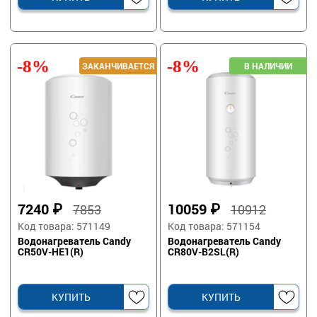
-8%
-8%
7240
₽
10059
₽
7853
10912
Код товара: 571149
Код товара: 571154
Водонагреватель Candy
Водонагреватель Candy
CR50V-HE1(R)
CR80V-B2SL(R)
КУПИТЬ
КУПИТЬ