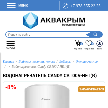
+7 978 555 22 25
0
0
КАТАЛОГ
Корзина
Избранное
Войти
Главная
Бойлеры, колонки, котлы
Бойлеры
Электрические
Водонагреватель Candy CR100V-HE1(R)
ВОДОНАГРЕВАТЕЛЬ CANDY CR100V-HE1(R)
-8%