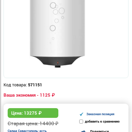
Код товара:
571151
Ваша экономия - 1125 ₽
Цена:
13275
₽
Заказная позиция
добавить к сравнению
Старая цена: 14400 ₽
Склад
Севастополь
: есть
Поделиться