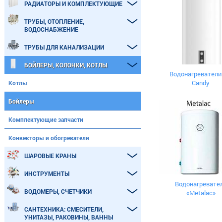
РАДИАТОРЫ И КОМПЛЕКТУЮЩИЕ
ТРУБЫ, ОТОПЛЕНИЕ,
ВОДОСНАБЖЕНИЕ
ТРУБЫ ДЛЯ КАНАЛИЗАЦИИ
БОЙЛЕРЫ, КОЛОНКИ, КОТЛЫ
Водонагреватели
Candy
Котлы
Бойлеры
Комплектующие запчасти
Конвекторы и обогреватели
ШАРОВЫЕ КРАНЫ
ИНСТРУМЕНТЫ
Водонагревате
ВОДОМЕРЫ, СЧЕТЧИКИ
«Metalac»
САНТЕХНИКА: СМЕСИТЕЛИ,
УНИТАЗЫ, РАКОВИНЫ, ВАННЫ