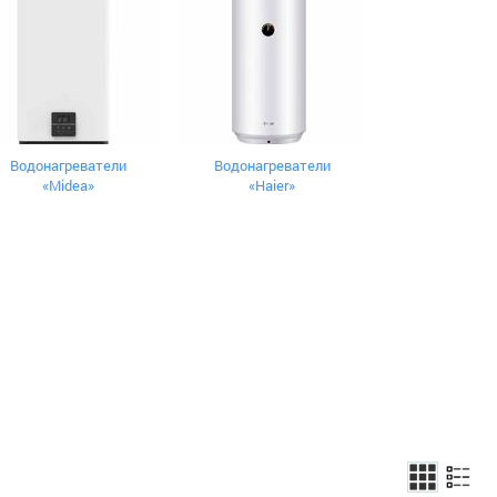
Водонагреватели
Водонагреватели
«Midea»
«Haier»