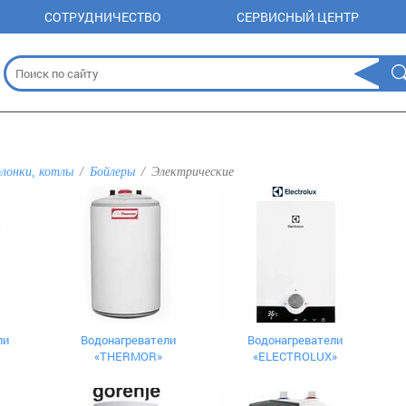
СОТРУДНИЧЕСТВО
СЕРВИСНЫЙ ЦЕНТР
олонки, котлы
Бойлеры
Электрические
ли
Водонагреватели
Водонагреватели
«THERMOR»
«ELECTROLUX»