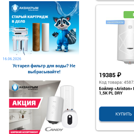
16.06.2026
Устарел фильтр для воды? Не
выбрасывайте!
19385
₽
Код товара: 4587
Бойлер «Ariston»
1,5K PL DRY
КУПИТЬ