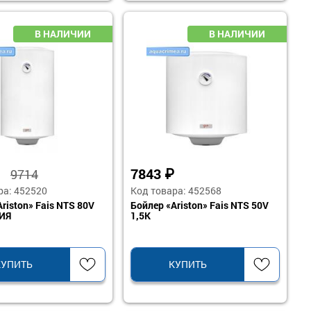
₽
7843
₽
9714
ра: 452520
Код товара: 452568
riston» Fais NTS 80V
Бойлер «Ariston» Fais NTS 50V
ЦИЯ
1,5K
КУПИТЬ
КУПИТЬ