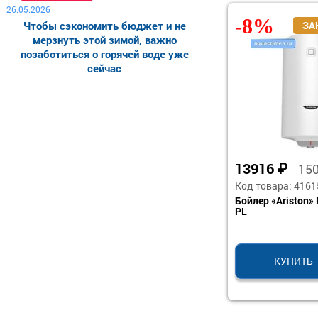
26.05.2026
-8%
Чтобы сэкономить бюджет и не
мерзнуть этой зимой, важно
позаботиться о горячей воде уже
сейчас
13916
₽
15
Код товара: 4161
Бойлер «Ariston»
PL
КУПИТЬ