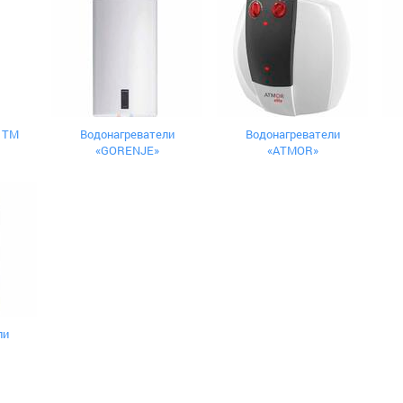
 ТМ
Водонагреватели
Водонагреватели
«GORENJE»
«ATMOR»
ли