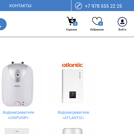
КОНТАКТЫ
+7 978 555 22 25
0
0
Корзина
Избранное
Войти
Водонагреватели
Водонагреватели
«UNIPUMP»
«ATLANTIC»