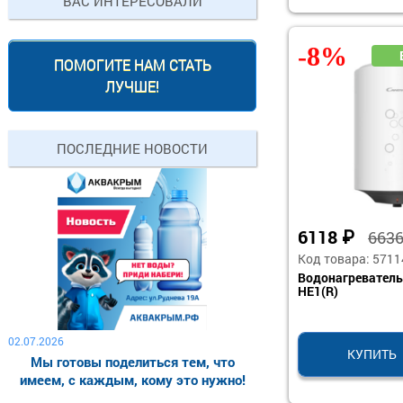
ВАС ИНТЕРЕСОВАЛИ
-8%
ПОМОГИТЕ НАМ СТАТЬ
ЛУЧШЕ!
ПОСЛЕДНИЕ НОВОСТИ
6118
₽
663
Код товара: 5711
Водонагреватель
HE1(R)
02.07.2026
КУПИТЬ
Мы готовы поделиться тем, что
имеем, с каждым, кому это нужно!