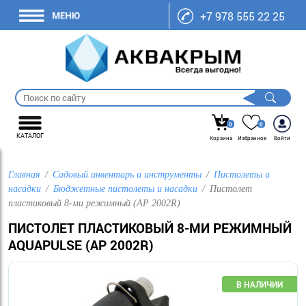
+7 978 555 22 25
0
0
КАТАЛОГ
Корзина
Избранное
Войти
Главная
Садовый инвентарь и инструменты
Пистолеты и
насадки
Бюджетные пистолеты и насадки
Пистолет
пластиковый 8-ми режимный (AP 2002R)
ПИСТОЛЕТ ПЛАСТИКОВЫЙ 8-МИ РЕЖИМНЫЙ
AQUAPULSE (AP 2002R)