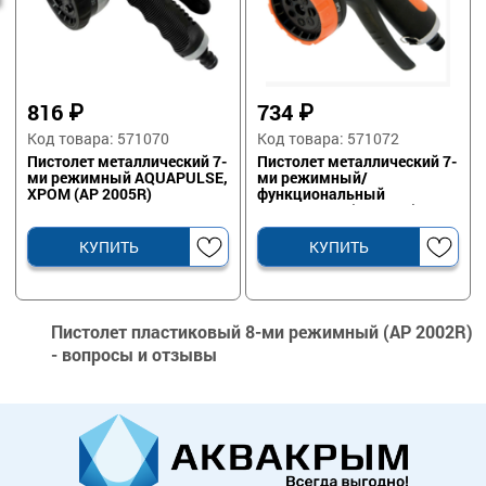
816
₽
734
₽
Код товара: 571070
Код товара: 571072
Пистолет металлический 7-
Пистолет металлический 7-
ми режимный AQUAPULSE,
ми режимный/
ХРОМ (AP 2005R)
функциональный
AQUAPULSE (AP 2008)
КУПИТЬ
КУПИТЬ
Пистолет пластиковый 8-ми режимный (AP 2002R)
- вопросы и отзывы