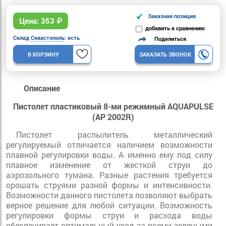
Заказная позиция
Цена:
353
₽
добавить к сравнению
Склад
Севастополь
: есть
Поделиться
В КОРЗИНУ
ЗАКАЗАТЬ ЗВОНОК
Описание
Пистолет пластиковый 8-ми режимный AQUAPULSE
(AP 2002R)
Пистолет распылитель металлический
регулируемый отличается наличием возможности
плавной регулировки воды. А именно ему под силу
плавное изменение от жесткой струи до
аэрозольного тумана. Разные растения требуется
орошать струями разной формы и интенсивности.
Возможности данного пистолета позволяют выбрать
верное решение для любой ситуации. Возможность
регулировки формы струи и расхода воды
обеспечивает оптимальный уход за всеми зелеными