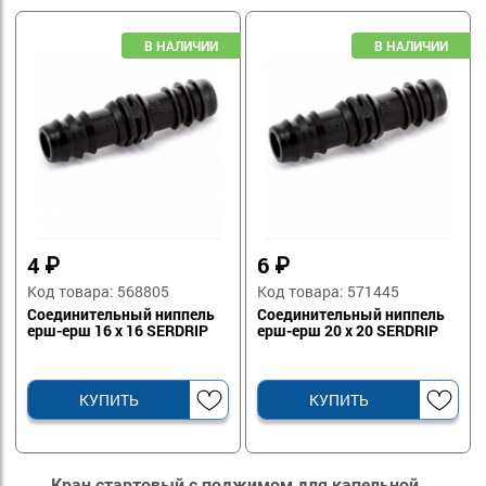
4
₽
6
₽
Код товара: 568805
Код товара: 571445
Соединительный ниппель
Соединительный ниппель
ерш-ерш 16 х 16 SERDRIP
ерш-ерш 20 х 20 SERDRIP
КУПИТЬ
КУПИТЬ
Кран стартовый с поджимом для капельной