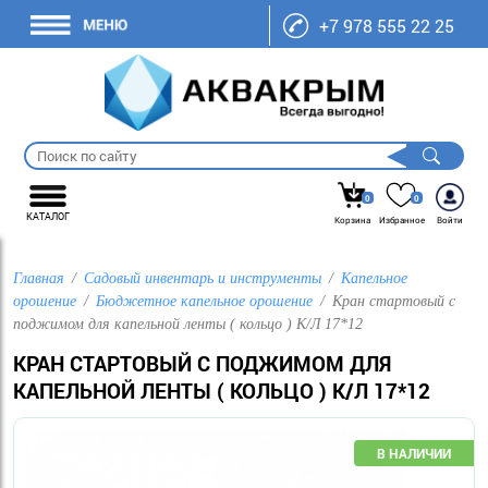
+7 978 555 22 25
0
0
КАТАЛОГ
Корзина
Избранное
Войти
Главная
Садовый инвентарь и инструменты
Капельное
орошение
Бюджетное капельное орошение
Кран стартовый с
поджимом для капельной ленты ( кольцо ) К/Л 17*12
КРАН СТАРТОВЫЙ С ПОДЖИМОМ ДЛЯ
КАПЕЛЬНОЙ ЛЕНТЫ ( КОЛЬЦО ) К/Л 17*12