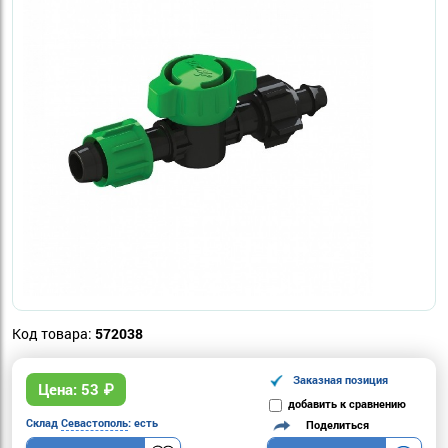
Код товара:
572038
Заказная позиция
Цена:
53
₽
добавить к сравнению
Склад
Севастополь
: есть
Поделиться