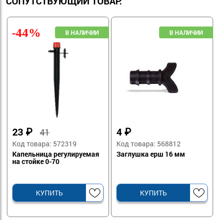
СОПУТСТВУЮЩИЙ ТОВАР:
-44%
23
₽
4
₽
41
Код товара: 572319
Код товара: 568812
Капельница регулируемая
Заглушка ерш 16 мм
на стойке 0-70
КУПИТЬ
КУПИТЬ