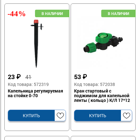
-44%
23
₽
53
₽
41
Код товара: 572319
Код товара: 572038
Капельница регулируемая
Кран стартовый с
на стойке 0-70
поджимом для капельной
ленты ( кольцо ) К/Л 17*12
КУПИТЬ
КУПИТЬ