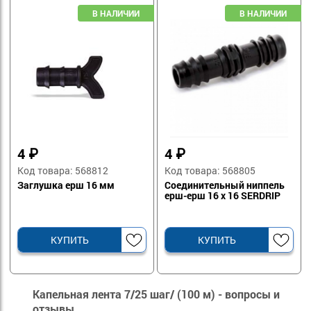
4
₽
4
₽
Код товара: 568812
Код товара: 568805
Заглушка ерш 16 мм
Соединительный ниппель
ерш-ерш 16 х 16 SERDRIP
КУПИТЬ
КУПИТЬ
Капельная лента 7/25 шаг/ (100 м) - вопросы и
отзывы