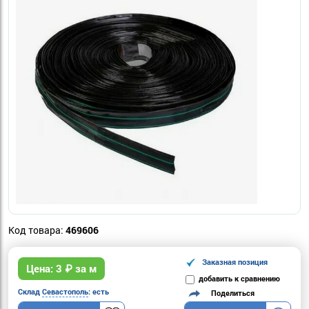
Код товара:
469606
Заказная позиция
Цена:
3
₽ за м
добавить к сравнению
Склад
Севастополь
: есть
Поделиться