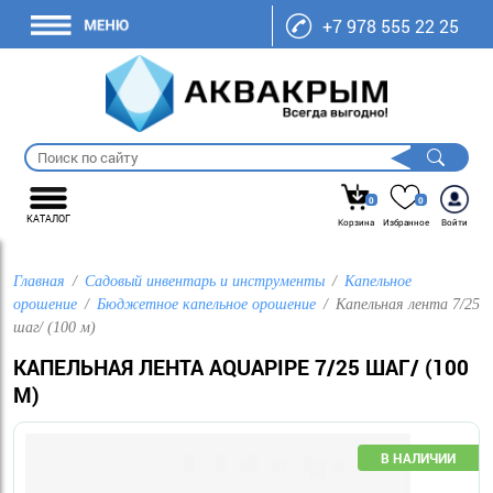
+7 978 555 22 25
0
0
КАТАЛОГ
Корзина
Избранное
Войти
Главная
Садовый инвентарь и инструменты
Капельное
орошение
Бюджетное капельное орошение
Капельная лента 7/25
шаг/ (100 м)
КАПЕЛЬНАЯ ЛЕНТА AQUAPIPE 7/25 ШАГ/ (100
М)