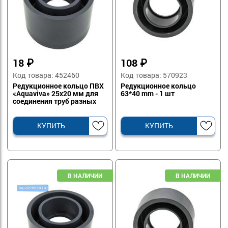
18
₽
108
₽
Код товара: 452460
Код товара: 570923
Редукционное кольцо ПВХ
Редукционное кольцо
«Aquaviva» 25х20 мм для
63*40 mm - 1 шт
соединения труб разных
диаметров
КУПИТЬ
КУПИТЬ