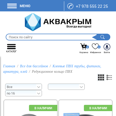
+7 978 555 22 25
0
0
КАТАЛОГ
Корзина
Избранное
Войти
Главная
Все для бассейнов
Клеевые ПВХ трубы, фитинги,
арматура, клей
Редукционное кольцо ПВХ