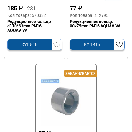
185
₽
77
₽
231
Код товара: 570332
Код товара: 412795
Редукционное кольцо
Редукционное кольцо
d110*63mm PN16
90х75mm PN16 AQUAVIVA
AQUAVIVA
КУПИТЬ
КУПИТЬ