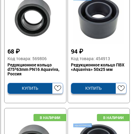
68
₽
94
₽
Код товара: 569806
Код товара: 454913
Редукционное кольцо
Редукционное кольцо ПВХ
d75*63mm PN16 Aquaviva,
«Aquaviva» 50х25 мм
Россия
КУПИТЬ
КУПИТЬ