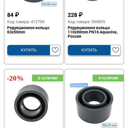
84
₽
228
₽
Код товара: 412796
Код товара: 569805
Редукционное кольцо
Редукционное кольцо
63х50mm
110х90mm PN16 Aquaviva,
Россия
КУПИТЬ
КУПИТЬ
-20%