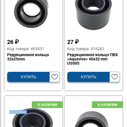
26
₽
27
₽
Код товара: 463431
Код товара: 416262
Редукционное кольцо
Редукционное кольцо ПВХ
32х25mm
«Aquaviva» 40x32 mm
US005
КУПИТЬ
КУПИТЬ