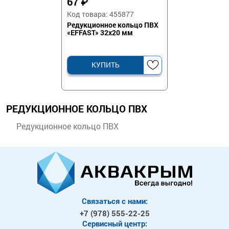
67
₽
Код товара: 455877
Редукционное кольцо ПВХ
«EFFAST» 32х20 мм
КУПИТЬ
РЕДУКЦИОННОЕ КОЛЬЦО ПВХ
Редукционное кольцо ПВХ
Связаться с нами:
+7 (978)
555-22-25
Сервисный центр: