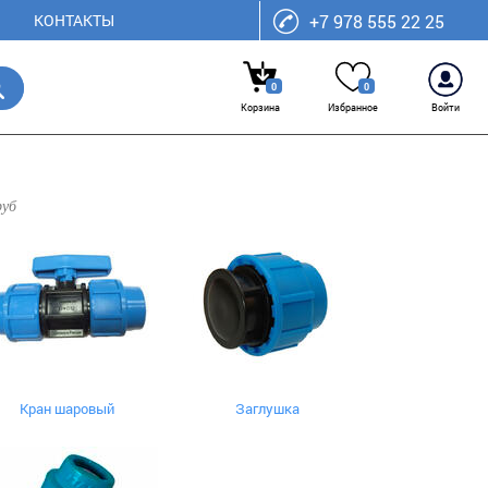
КОНТАКТЫ
+7 978 555 22 25
0
0
Корзина
Избранное
Войти
руб
Кран шаровый
Заглушка