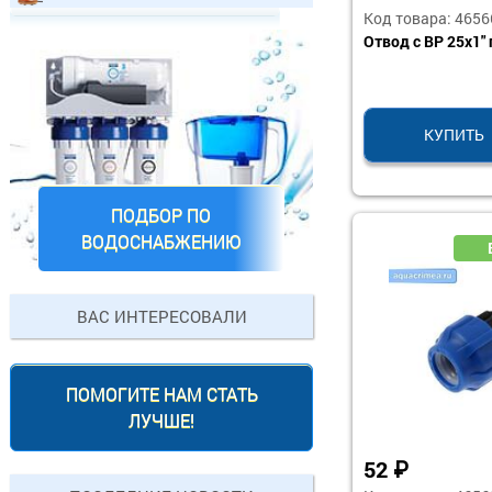
Код товара: 4656
Отвод с ВР 25х1" 
КУПИТЬ
ПОДБОР ПО
ВОДОСНАБЖЕНИЮ
ВАС ИНТЕРЕСОВАЛИ
ПОМОГИТЕ НАМ СТАТЬ
ЛУЧШЕ!
52
₽