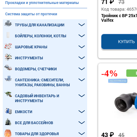
71
₽
73
Прокладки и уплотнительные материалы
Код товара: 4657
Система защиты от протечки
Тройник с ВР 25х
Valfex
ТРУБЫ ДЛЯ КАНАЛИЗАЦИИ
БОЙЛЕРЫ, КОЛОНКИ, КОТЛЫ
КУПИТЬ
ШАРОВЫЕ КРАНЫ
ИНСТРУМЕНТЫ
ВОДОМЕРЫ, СЧЕТЧИКИ
-4%
САНТЕХНИКА: СМЕСИТЕЛИ,
УНИТАЗЫ, РАКОВИНЫ, ВАННЫ
САДОВЫЙ ИНВЕНТАРЬ И
ИНСТРУМЕНТЫ
ЕМКОСТИ
ВСЕ ДЛЯ БАССЕЙНОВ
43
₽
45
ТОВАРЫ ДЛЯ ЗДОРОВЬЯ