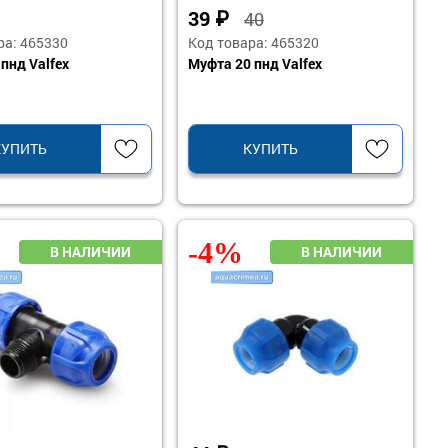
39
₽
40
ра: 465330
Код товара: 465320
пнд Valfex
Муфта 20 пнд Valfex
КУПИТЬ
КУПИТЬ
-4%