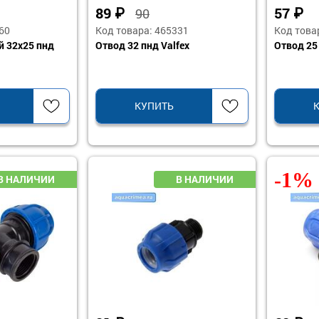
89
₽
57
₽
90
60
Код товара: 465331
Код това
й 32х25 пнд
Отвод 32 пнд Valfex
Отвод 25 
КУПИТЬ
-1%