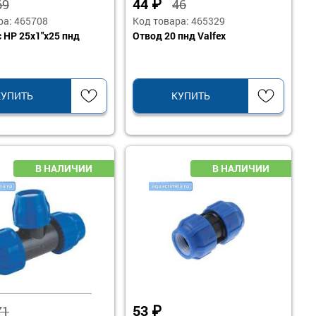
44
₽
69
46
ра: 465708
Код товара: 465329
с НР 25х1"х25 пнд
Отвод 20 пнд Valfex
КУПИТЬ
КУПИТЬ
53
₽
71