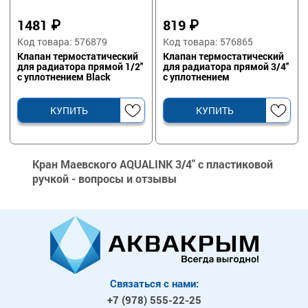
1481
₽
819
₽
Код товара: 576879
Код товара: 576865
Клапан термостатический
Клапан термостатический
для радиатора прямой 1/2''
для радиатора прямой 3/4''
с уплотнением Black
с уплотнением
КУПИТЬ
КУПИТЬ
Кран Маевского AQUALINK 3/4" с пластиковой
ручкой - вопросы и отзывы
Связаться с нами:
+7 (978)
555-22-25