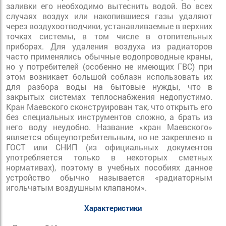
заливки его необходимо вытеснить водой. Во всех
случаях воздух или накопившиеся газы удаляют
через воздухоотводчики, устанавливаемые в верхних
точках системы, в том числе в отопительных
приборах. Для удаления воздуха из радиаторов
часто применялись обычные водопроводные краны,
но у потребителей (особенно не имеющих ГВС) при
этом возникает большой соблазн использовать их
для разбора воды на бытовые нужды, что в
закрытых системах теплоснабжения недопустимо.
Кран Маевского сконструирован так, что открыть его
без специальных инструментов сложно, а брать из
него воду неудобно. Название «кран Маевского»
является общеупотребительным, но не закреплено в
ГОСТ или СНИП (из официальных документов
употребляется только в некоторых сметных
нормативах), поэтому в учебных пособиях данное
устройство обычно называется «радиаторным
игольчатым воздушным клапаном».
Характеристики