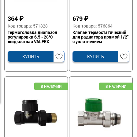
364
₽
679
₽
Код товара: 571828
Код товара: 576864
Термоголовка диапазон
Клапан термостатический
регулировки 6,5 - 28°C
для радиатора прямой 1/2''
жидкостная VALFEX
с уплотнением
КУПИТЬ
КУПИТЬ