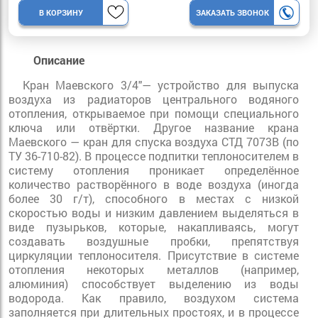
В КОРЗИНУ
ЗАКАЗАТЬ ЗВОНОК
Описание
Кран Маевского 3/4"— устройство для выпуска
воздуха из радиаторов центрального водяного
отопления, открываемое при помощи специального
ключа или отвёртки. Другое название крана
Маевского — кран для спуска воздуха СТД 7073В (по
ТУ 36-710-82). В процессе подпитки теплоносителем в
систему отопления проникает определённое
количество растворённого в воде воздуха (иногда
более 30 г/т), способного в местах с низкой
скоростью воды и низким давлением выделяться в
виде пузырьков, которые, накапливаясь, могут
создавать воздушные пробки, препятствуя
циркуляции теплоносителя. Присутствие в системе
отопления некоторых металлов (например,
алюминия) способствует выделению из воды
водорода. Как правило, воздухом система
заполняется при длительных простоях, и в процессе