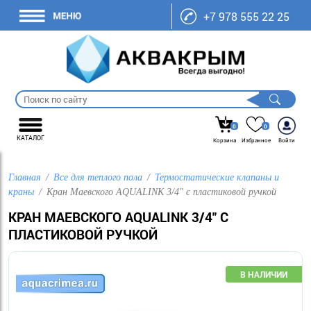
+7 978 555 22 25
0
0
КАТАЛОГ
Корзина
Избранное
Войти
Главная
Все для теплого пола
Термостатические клапаны и
краны
Кран Маевского AQUALINK 3/4" с пластиковой ручкой
КРАН МАЕВСКОГО AQUALINK 3/4" С
ПЛАСТИКОВОЙ РУЧКОЙ