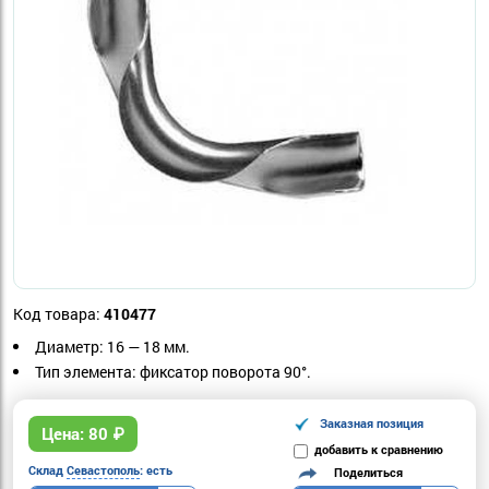
Код товара:
410477
Диаметр:
16 — 18 мм.
Тип элемента
: ф
иксатор поворота 90°.
Заказная позиция
Цена:
80
₽
добавить к сравнению
Склад
Севастополь
: есть
Поделиться