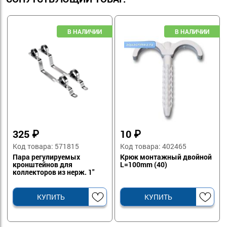
325
₽
10
₽
Код товара: 571815
Код товара: 402465
Пара регулируемых
Крюк монтажный двойной
кронштейнов для
L=100mm (40)
коллекторов из нерж. 1"
VALFEX
КУПИТЬ
КУПИТЬ