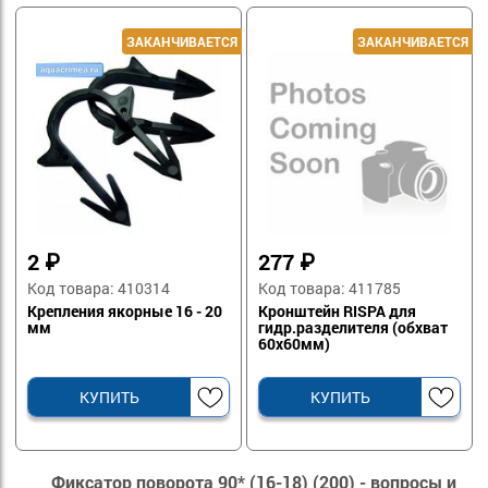
2
₽
277
₽
Код товара: 410314
Код товара: 411785
Крепления якорные 16 - 20
Кронштейн RISPA для
мм
гидр.разделителя (обхват
60x60мм)
КУПИТЬ
КУПИТЬ
Фиксатор поворота 90* (16-18) (200) - вопросы и