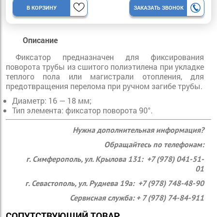
В КОРЗИНУ
ЗАКАЗАТЬ ЗВОНОК
Описание
Фиксатор предназначен для фиксирования
поворота трубы из сшитого полиэтилена при укладке
теплого пола или магистрали отопления, для
предотвращения перелома при ручном загибе трубы.
Диаметр:
16 — 18 мм;
Тип элемента
: ф
иксатор поворота 90°.
Нужна дополнительная информация?
Обращайтесь по телефонам:
г. Симферополь, ул. Крылова 131: +7 (978) 041-51-
01
г. Севастополь, ул. Руднева 19а: +7 (978) 748-48-90
Сервисная служба: + 7 (978) 74-84-911
СОПУТСТВУЮЩИЙ ТОВАР: