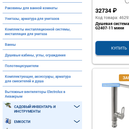
Раковины для ванной комнаты
32734
₽
Код товара: 4629
Унитазы, арматура для унитазов
Душевая систем
G2407-11 мини
Комплекты инсталляционной системы,
инсталляция для унитаза
Ванны
КУПИТЬ
Душевые кабины, углы, ограждения
Полотенцесушители
Комплектующие, аксессуары, арматура
для смесителей и душа
Вытяжные вентиляторы Electrolux в
Аквакрым
САДОВЫЙ ИНВЕНТАРЬ И
ИНСТРУМЕНТЫ
ЕМКОСТИ