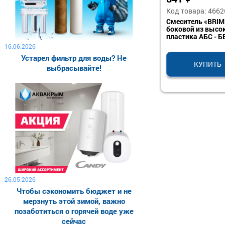
Код товара: 4662
Смеситель «BRIMI
боковой из высо
пластика АБС - 
16.06.2026
Устарел фильтр для воды? Не
КУПИТЬ
выбрасывайте!
26.05.2026
Чтобы сэкономить бюджет и не
мерзнуть этой зимой, важно
позаботиться о горячей воде уже
сейчас