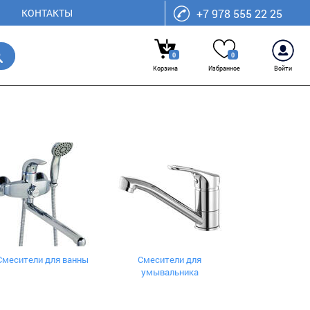
КОНТАКТЫ
+7 978 555 22 25
0
0
Корзина
Избранное
Войти
Смесители для ванны
Смесители для
умывальника