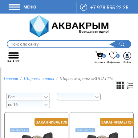
+7 978 555 22 25
0
0
КАТАЛОГ
Корзина
Избранное
Войти
Главная
Шаровые краны
Шаровые краны «BUGATTI»