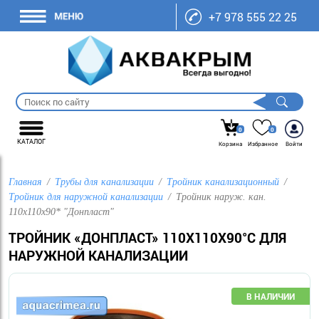
+7 978 555 22 25
0
0
КАТАЛОГ
Корзина
Избранное
Войти
Главная
Трубы для канализации
Тройник канализационный
Тройник для наружной канализации
Тройник наруж. кан.
110х110х90* "Донпласт"
ТРОЙНИК «ДОНПЛАСТ» 110Х110Х90°С ДЛЯ
НАРУЖНОЙ КАНАЛИЗАЦИИ