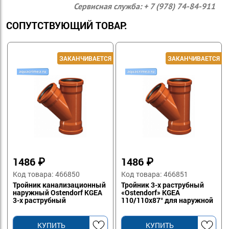
Сервисная служба: + 7 (978) 74-84-911
СОПУТСТВУЮЩИЙ ТОВАР:
1486
₽
1486
₽
Код товара: 466850
Код товара: 466851
Тройник канализационный
Тройник 3-х раструбный
наружный Ostendorf KGEA
«Ostendorf» KGEA
3-х раструбный
110/110х87° для наружной
110/110/45*
канализации
КУПИТЬ
КУПИТЬ