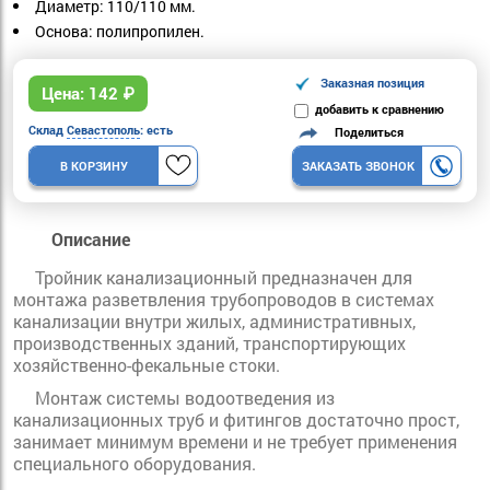
Диаметр: 110/110 мм.
Основа: полипропилен.
Заказная позиция
Цена:
142
₽
добавить к сравнению
Склад
Севастополь
: есть
Поделиться
В КОРЗИНУ
ЗАКАЗАТЬ ЗВОНОК
Описание
Тройник канализационный предназначен для
монтажа разветвления трубопроводов в системах
канализации внутри жилых, административных,
производственных зданий, транспортирующих
хозяйственно-фекальные стоки.
Монтаж системы водоотведения из
канализационных труб и фитингов достаточно прост,
занимает минимум времени и не требует применения
специального оборудования.