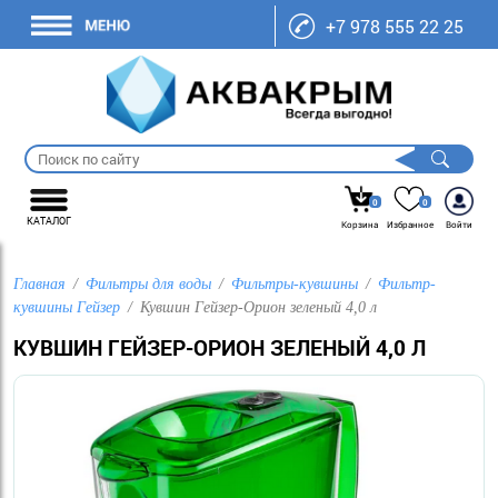
+7 978 555 22 25
0
0
КАТАЛОГ
Корзина
Избранное
Войти
Главная
Фильтры для воды
Фильтры-кувшины
Фильтр-
кувшины Гейзер
Кувшин Гейзер-Орион зеленый 4,0 л
КУВШИН ГЕЙЗЕР-ОРИОН ЗЕЛЕНЫЙ 4,0 Л