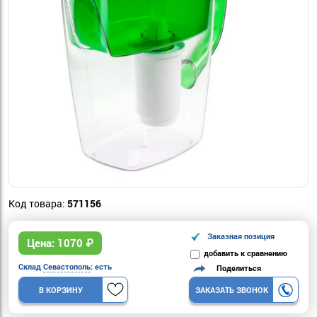
Код товара:
571156
Заказная позиция
Цена:
1070
₽
добавить к сравнению
Склад
Севастополь
: есть
Поделиться
В КОРЗИНУ
ЗАКАЗАТЬ ЗВОНОК