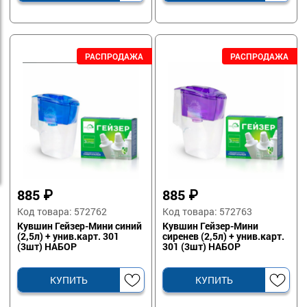
885
₽
885
₽
Код товара: 572762
Код товара: 572763
Кувшин Гейзер-Мини синий
Кувшин Гейзер-Мини
(2,5л) + унив.карт. 301
сиренев (2,5л) + унив.карт.
(3шт) НАБОР
301 (3шт) НАБОР
КУПИТЬ
КУПИТЬ