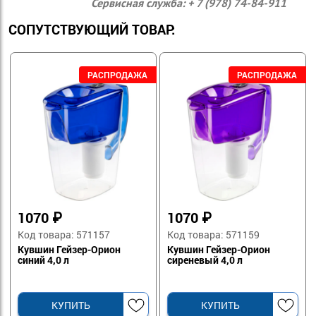
Сервисная служба: + 7 (978) 74-84-911
СОПУТСТВУЮЩИЙ ТОВАР:
1070
₽
1070
₽
Код товара: 571157
Код товара: 571159
Кувшин Гейзер-Орион
Кувшин Гейзер-Орион
синий 4,0 л
сиреневый 4,0 л
КУПИТЬ
КУПИТЬ