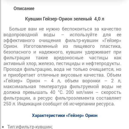
Описание
Кувшин Гейзер-Орион зеленый 4,0 л
Больше вам не нужно беспокоиться за качество
водопроводной воды – используйте для ее
эффективного очищения фильтр-кувшин «Гейзер»
Орион. Изготовленный из пищевого пластика,
безопасного и надежного, кувшин удерживает при
фильтрации такие вредоносные частицы как
активный хлор, железо, пестициды и нефтепродукты.
Проходя фильтрацию, вода не только очищается, но
и приобретает отличные вкусовые качества. Объем
«Гейзер» Орион – 4 л, объем воронки – 2 л,
максимальная температура фильтруемой воды не
должна превышать 40 °С. 200 мл/мин – скорость
фильтрации, а ресурс фильтроэлемента составляет
250 л. Индикация сообщит об исчерпании ресурса.
Характеристики
«Гейзер» Орион
Тип:ифильтр-кувшин;