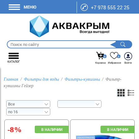
+7 978 555 22 25
0
0
КАТАЛОГ
Корзина
Избранное
Войти
Главная
Фильтры для воды
Фильтры-кувшины
Фильтр-
кувшины Гейзер
-8%