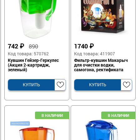
742
₽
1740
₽
890
Код товара: 570762
Код товара: 411907
Кувшин Гейзер-Геркулес
Фильтр-кувшин Макарыч
(Акция 2-картридж,
для очистки водки,
зеленый)
самогона, ректификата
КУПИТЬ
КУПИТЬ