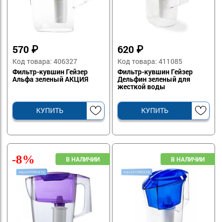
570
₽
620
₽
Код товара: 406327
Код товара: 411085
Фильтр-кувшин Гейзер
Фильтр-кувшин Гейзер
Альфа зеленый АКЦИЯ
Дельфин зеленый для
жесткой воды
КУПИТЬ
КУПИТЬ
-8%