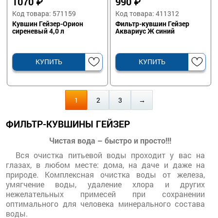
1070
₽
990
₽
Код товара: 571159
Код товара: 411312
Кувшин Гейзер-Орион
Фильтр-кувшин Гейзер
сиреневый 4,0 л
Аквариус Ж синий
КУПИТЬ
КУПИТЬ
1
2
3
→
ФИЛЬТР-КУВШИНЫ ГЕЙЗЕР
Чистая вода – быстро и просто!!!
Вся очистка питьевой воды проходит у вас на
глазах, в любом месте: дома, на даче и даже на
природе. Комплексная очистка воды от железа,
умягчение воды, удаление хлора и других
нежелательных примесей при сохранении
оптимального для человека минерального состава
воды.