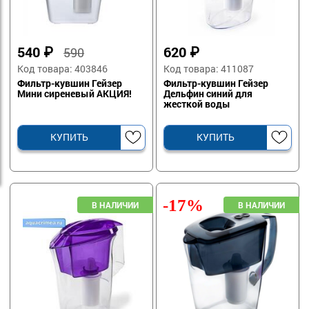
540
₽
620
₽
590
Код товара: 403846
Код товара: 411087
Фильтр-кувшин Гейзер
Фильтр-кувшин Гейзер
Мини сиреневый АКЦИЯ!
Дельфин синий для
жесткой воды
КУПИТЬ
КУПИТЬ
-17%