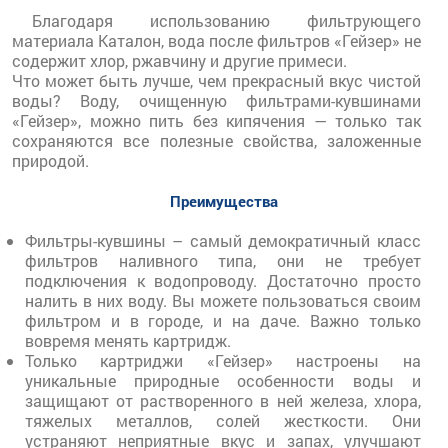
Благодаря использованию фильтрующего
материала Каталон, вода после фильтров «Гейзер» не
содержит хлор, ржавчину и другие примеси.
Что может быть лучше, чем прекрасный вкус чистой
воды? Воду, очищенную фильтрами-кувшинами
«Гейзер», можно пить без кипячения — только так
сохраняются все полезные свойства, заложенные
природой.
Преимущества
Фильтры-кувшины – самый демократичный класс
фильтров наливного типа, они не требует
подключения к водопроводу. Достаточно просто
налить в них воду. Вы можете пользоваться своим
фильтром и в городе, и на даче. Важно только
вовремя менять картридж.
Только картриджи «Гейзер» настроены на
уникальные природные особенности воды и
защищают от растворенного в ней железа, хлора,
тяжелых металлов, солей жесткости. Они
устраняют неприятные вкус и запах, улучшают