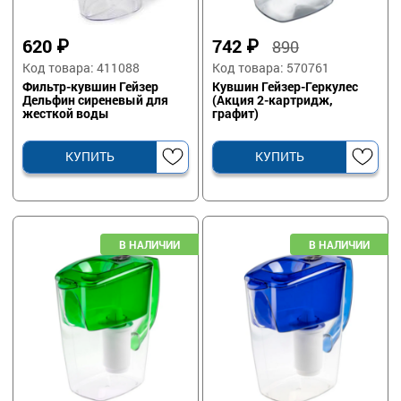
620
₽
742
₽
890
Код товара: 411088
Код товара: 570761
Фильтр-кувшин Гейзер
Кувшин Гейзер-Геркулес
Дельфин сиреневый для
(Акция 2-картридж,
жесткой воды
графит)
КУПИТЬ
КУПИТЬ