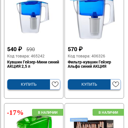
540
₽
570
₽
590
Код товара: 465242
Код товара: 406326
Кувшин Гейзер-Мини синий
Фильтр-кувшин Гейзер
АКЦИЯ 2,5 л
Альфа синий АКЦИЯ
КУПИТЬ
КУПИТЬ
-17%