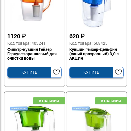
1120
₽
620
₽
Код товара: 403241
Код товара: 569425
Фильтр-кувшин Гейзер
Кувшин Гейзер-Дельфин
Геркулес оранжевый для
(синий прозрачный) 3,0 л
очистки воды
АКЦИЯ
КУПИТЬ
КУПИТЬ