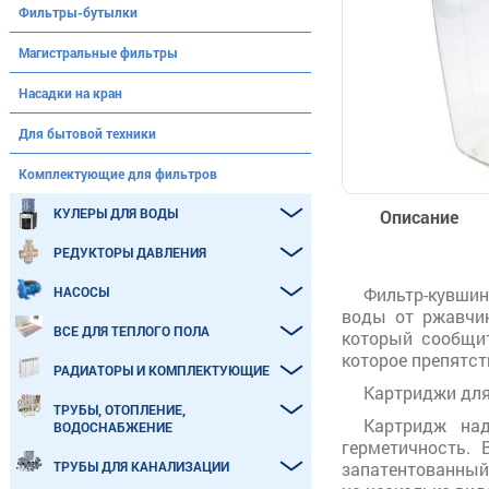
Фильтры-бутылки
Магистральные фильтры
Насадки на кран
Для бытовой техники
Комплектующие для фильтров
КУЛЕРЫ ДЛЯ ВОДЫ
Описание
РЕДУКТОРЫ ДАВЛЕНИЯ
НАСОСЫ
Фильтр-кувши
воды от ржавчин
ВСЕ ДЛЯ ТЕПЛОГО ПОЛА
который сообщит
которое препятст
РАДИАТОРЫ И КОМПЛЕКТУЮЩИЕ
Картриджи для
ТРУБЫ, ОТОПЛЕНИЕ,
Картридж над
ВОДОСНАБЖЕНИЕ
герметичность.
ТРУБЫ ДЛЯ КАНАЛИЗАЦИИ
запатентованный