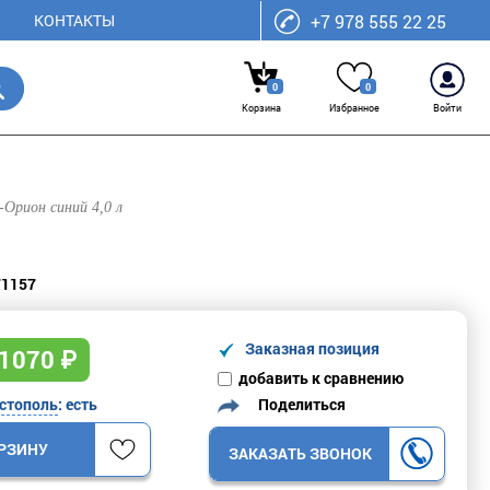
КОНТАКТЫ
+7 978 555 22 25
0
0
Корзина
Избранное
Войти
-Орион синий 4,0 л
71157
Заказная позиция
1070
₽
добавить к сравнению
Поделиться
стополь
: есть
ОРЗИНУ
ЗАКАЗАТЬ ЗВОНОК