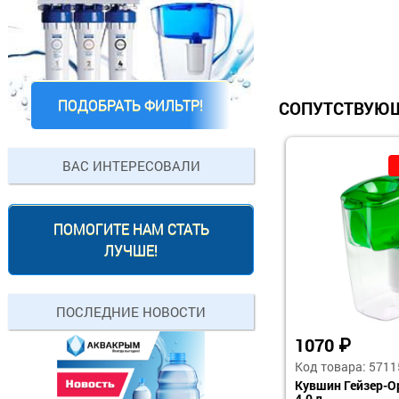
ПОДОБРАТЬ ФИЛЬТР!
СОПУТСТВУЮЩ
ВАС ИНТЕРЕСОВАЛИ
ПОМОГИТЕ НАМ СТАТЬ
ЛУЧШЕ!
ПОСЛЕДНИЕ НОВОСТИ
1070
₽
Код товара: 5711
Кувшин Гейзер-О
4,0 л