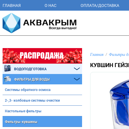
ГЛАВНАЯ
О НАС
ОПЛАТА/ДОСТАВКА
Главная
Фильтры д
КУВШИН ГЕЙЗЕ
ВОДОПОДГОТОВКА
ФИЛЬТРЫ ДЛЯ ВОДЫ
Системы обратного осмоса
2-,3- колбовые системы очистки
Настольные фильтры
Фильтры-кувшины