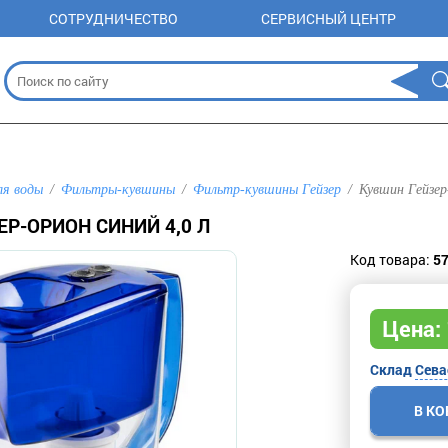
СОТРУДНИЧЕСТВО
СЕРВИСНЫЙ ЦЕНТР
ля воды
Фильтры-кувшины
Фильтр-кувшины Гейзер
Кувшин Гейзер
Р-ОРИОН СИНИЙ 4,0 Л
Код товара:
5
Цена:
Склад
Сева
В К