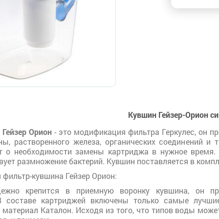
Кувшин Гейзер-Орион си
н
Гейзер Орион
- это модификация фильтра Геркулес, он п
ы, растворенного железа, органических соединений и т
 о необходимости замены картриджа в нужное время. 
вует размножение бактерий. Кувшин поставляется в комп
 фильтр-кувшина Гейзер Орион:
ежно крепится в приемную воронку кувшина, он при
 В составе картриджей включены только самые лучши
 материал Каталон. Исходя из того, что типов воды мож