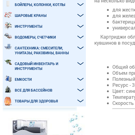
на несколько видо
БОЙЛЕРЫ, КОЛОНКИ, КОТЛЫ
для жест
для желе
ШАРОВЫЕ КРАНЫ
бактериц
ИНСТРУМЕНТЫ
универса
Картриджи обл
ВОДОМЕРЫ, СЧЕТЧИКИ
кувшинов в посу
САНТЕХНИКА: СМЕСИТЕЛИ,
УНИТАЗЫ, РАКОВИНЫ, ВАННЫ
САДОВЫЙ ИНВЕНТАРЬ И
Общий объ
ИНСТРУМЕНТЫ
Объем при
Полезный 
ЕМКОСТИ
Ресурс - 3
ВСЕ ДЛЯ БАССЕЙНОВ
Цвет: син
Температ
ТОВАРЫ ДЛЯ ЗДОРОВЬЯ
Скорость 