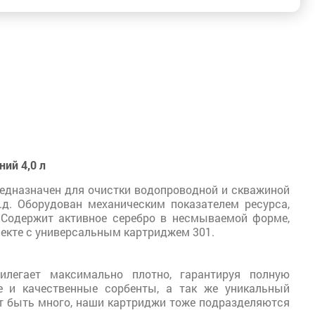
ний 4,0 л
редназначен для очистки водопроводной и скважиной
.д. Оборудован механическим показателем ресурса,
Содержит активное серебро в несмываемой форме,
лекте с универсальным картриджем 301.
легает максимально плотно, гарантируя полную
е и качественные сорбенты, а так же уникальный
ет быть много, наши картриджи тоже подразделяются