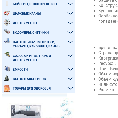
БОЙЛЕРЫ, КОЛОНКИ, КОТЛЫ
Конструк
Кувшин из
ШАРОВЫЕ КРАНЫ
Особенно
попадани
ИНСТРУМЕНТЫ
ВОДОМЕРЫ, СЧЕТЧИКИ
САНТЕХНИКА: СМЕСИТЕЛИ,
УНИТАЗЫ, РАКОВИНЫ, ВАННЫ
Бренд: Ба
Страна пр
САДОВЫЙ ИНВЕНТАРЬ И
Картриджи
ИНСТРУМЕНТЫ
Ресурс: 3
Цвет: Бел
ЕМКОСТИ
Объем вор
Объем кув
ВСЕ ДЛЯ БАССЕЙНОВ
Индикато
ТОВАРЫ ДЛЯ ЗДОРОВЬЯ
Размещен