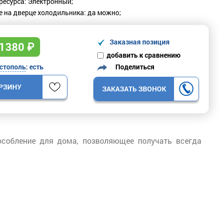
ресурса: Электронный;
 на дверце холодильника: да можно;
Заказная позиция
1380
₽
добавить к сравнению
Поделиться
стополь
: есть
ОРЗИНУ
ЗАКАЗАТЬ ЗВОНОК
собление для дома, позволяющее получать всегда