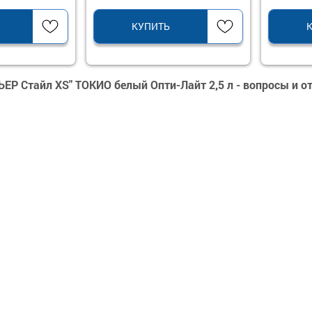
КУПИТЬ
ЬЕР Стайл XS" ТОКИО белый Опти-Лайт 2,5 л - вопросы и 