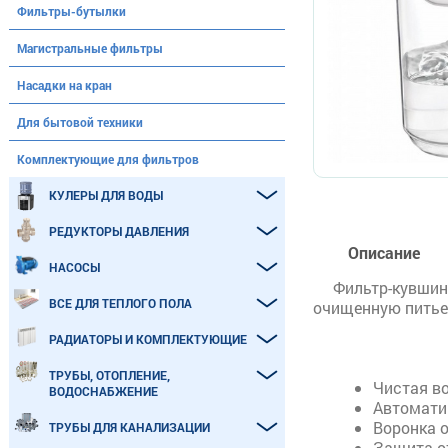
Фильтры-бутылки
Магистральные фильтры
Насадки на кран
Для бытовой техники
Комплектующие для фильтров
КУЛЕРЫ ДЛЯ ВОДЫ
РЕДУКТОРЫ ДАВЛЕНИЯ
Описание
НАСОСЫ
Фильтр-кувши
ВСЕ ДЛЯ ТЕПЛОГО ПОЛА
очищенную питье
РАДИАТОРЫ И КОМПЛЕКТУЮЩИЕ
ТРУБЫ, ОТОПЛЕНИЕ,
Чистая во
ВОДОСНАБЖЕНИЕ
Автомати
Воронка 
ТРУБЫ ДЛЯ КАНАЛИЗАЦИИ
Защита о