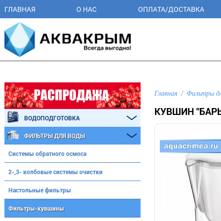
ГЛАВНАЯ
О НАС
ОПЛАТА/ДОСТАВКА
Главная
Фильтры д
КУВШИН "БАРЬ
ВОДОПОДГОТОВКА
ФИЛЬТРЫ ДЛЯ ВОДЫ
Системы обратного осмоса
2-,3- колбовые системы очистки
Настольные фильтры
Фильтры-кувшины