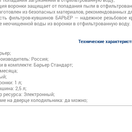
ция воронки защищает от попадания пыли в отфильтрован
готовлен из безопасных материалов, рекомендованных дл
сть фильтров-кувшинов БАРЬЕР — надежное резьбовое кр
е неочищенной воды из воронки в отфильтрованную воду.
Технические характерист
рьер;
оизводитель: Россия;
 в комплекте: Барьер Стандарт;
 месяца;
ый;
онки: 1 л;
шина: 2,5 л;
р ресурса: Электронный;
ие на дверце холодильника: да можно;