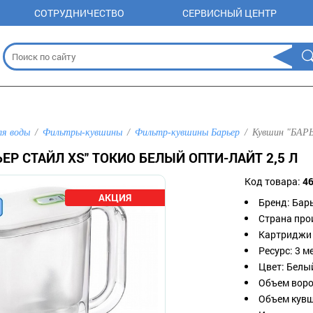
СОТРУДНИЧЕСТВО
СЕРВИСНЫЙ ЦЕНТР
ля воды
Фильтры-кувшины
Фильтр-кувшины Барьер
Кувшин "БАРЬ
ЕР СТАЙЛ XS" ТОКИО БЕЛЫЙ ОПТИ-ЛАЙТ 2,5 Л
Код товара:
4
Бренд: Бар
Страна про
Картриджи 
Ресурс: 3 м
Цвет: Белы
Объем ворон
Объем кувши