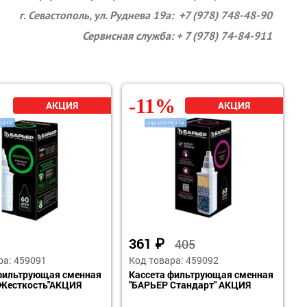
г. Севастополь, ул. Руднева 19а: +7 (978) 748-48-90
Сервисная служба: + 7 (978) 74-84-911
-11%
361
₽
405
ра: 459091
Код товара: 459092
фильтрующая сменная
Кассета фильтрующая сменная
 Жесткость"АКЦИЯ
"БАРЬЕР Стандарт" АКЦИЯ