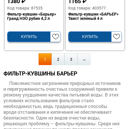
1380
₽
1165
₽
Код товара: 87535
Код товара: 403577
Фильтр-кувшин «Барьер»
Фильтр-кувшин «БАРЬЕР»
Гранд НЭО рубин 4,2 л
Твист зеленый 4 л
КУПИТЬ
КУПИТЬ
1
2
3
→
ФИЛЬТР-КУВШИНЫ БАРЬЕР
Повсеместное загрязнение природных источников
и перегруженность очистных сооружений привели к
резкому ухудшению качества питьевой воды. В этих
условиях использование фильтров стало
необходимостью, ведь традиционные способы
вроде отстаивания и кипячения не обеспечивают
безопасности. Один из видов очистки воды,
решающих проблему – фильтры-кувшины. Среди них