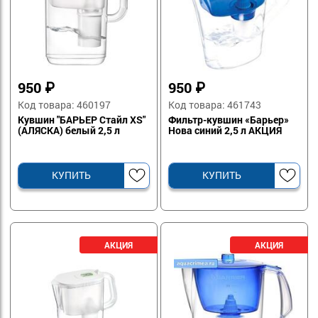
950
₽
950
₽
Код товара: 460197
Код товара: 461743
Кувшин "БАРЬЕР Стайл XS"
Фильтр-кувшин «Барьер»
(АЛЯСКА) белый 2,5 л
Нова синий 2,5 л АКЦИЯ
КУПИТЬ
КУПИТЬ