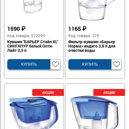
1590
₽
1165
₽
Код товара: 572295
Код товара: 275
Кувшин "БАРЬЕР Стайл XL"
Фильтр-кувшин «Барьер
СИНГАПУР белый Опти-
Норма» индиго 3,6 л для
Лайт 3,5 л
очистки воды
КУПИТЬ
КУПИТЬ