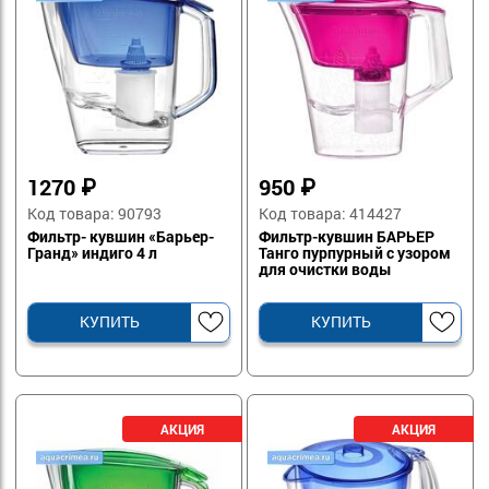
1270
₽
950
₽
Код товара: 90793
Код товара: 414427
Фильтр- кувшин «Барьер-
Фильтр-кувшин БАРЬЕР
Гранд» индиго 4 л
Танго пурпурный с узором
для очистки воды
КУПИТЬ
КУПИТЬ