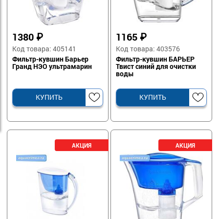
1380
₽
1165
₽
Код товара: 405141
Код товара: 403576
Фильтр-кувшин Барьер
Фильтр-кувшин БАРЬЕР
Гранд НЭО ультрамарин
Твист синий для очистки
воды
КУПИТЬ
КУПИТЬ