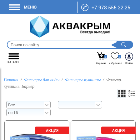
+7 978 555 22 25
0
0
КАТАЛОГ
Корзина
Избранное
Войти
Главная
Фильтры для воды
Фильтры-кувшины
Фильтр-
кувшины Барьер