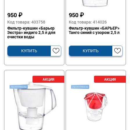
950
₽
950
₽
Код товара: 403758
Код товара: 414026
Фильтр-кувшин «Барьер
Фильтр-кувшин «БАРЬЕР»
Экстра» индиго 2,5 л для
Танго синий с узором 2,5 л
очистки воды
КУПИТЬ
КУПИТЬ