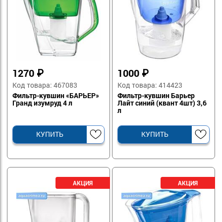
1270
₽
1000
₽
Код товара: 467083
Код товара: 414423
Фильтр-кувшин «БАРЬЕР»
Фильтр-кувшин Барьер
Гранд изумруд 4 л
Лайт синий (квант 4шт) 3,6
л
КУПИТЬ
КУПИТЬ