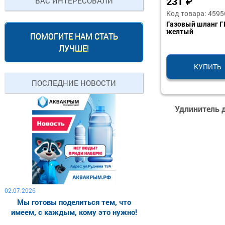
231
₽
ВАС ИНТЕРЕСОВАЛИ
Код товара: 4595
Газовый шланг ГГ
желтый
ПОМОГИТЕ НАМ СТАТЬ
ЛУЧШЕ!
КУПИТЬ
ПОСЛЕДНИЕ НОВОСТИ
Удлинитель д
02.07.2026
Мы готовы поделиться тем, что
имеем, с каждым, кому это нужно!