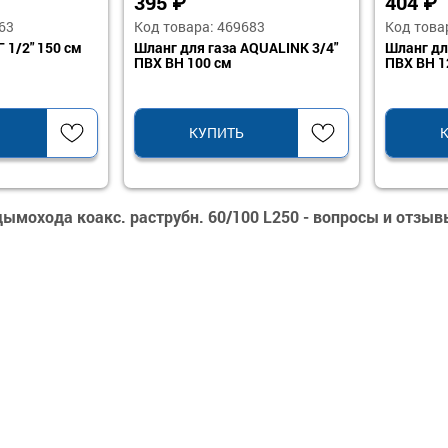
395
₽
404
₽
63
Код товара: 469683
Код това
 1/2" 150 см
Шланг для газа AQUALINK 3/4"
Шланг дл
ПВХ ВН 100 см
ПВХ ВН 1
КУПИТЬ
ымохода коакс. раструбн. 60/100 L250 - вопросы и отзыв