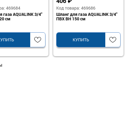
406
₽
ра: 469684
Код товара: 469686
я газа AQUALINK 3/4"
Шланг для газа AQUALINK 3/4"
20 см
ПВХ ВН 150 см
КУПИТЬ
КУПИТЬ
ы