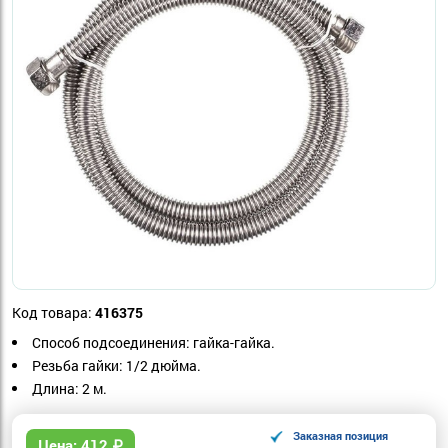
Код товара:
416375
Способ подсоединения: гайка-гайка.
Резьба гайки: 1/2 дюйма.
Длина: 2 м.
Заказная позиция
Цена:
412
₽