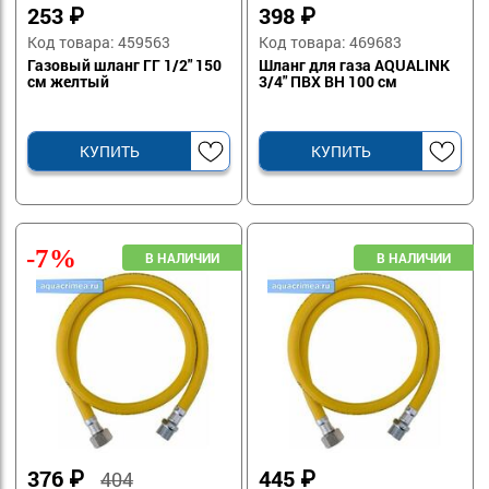
253
₽
398
₽
Код товара: 459563
Код товара: 469683
Газовый шланг ГГ 1/2" 150
Шланг для газа AQUALINK
см желтый
3/4" ПВХ ВН 100 см
КУПИТЬ
КУПИТЬ
-7%
376
₽
445
₽
404