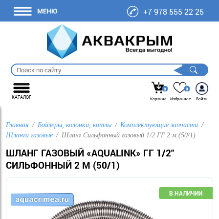
+7 978 555 22 25
0
0
КАТАЛОГ
Корзина
Избранное
Войти
Главная
Бойлеры, колонки, котлы
Комплектующие запчасти
Шланги газовые
Шланг Сильфонный газовый 1/2 ГГ 2 м (50/1)
ШЛАНГ ГАЗОВЫЙ «AQUALINK» ГГ 1/2"
СИЛЬФОННЫЙ 2 М (50/1)