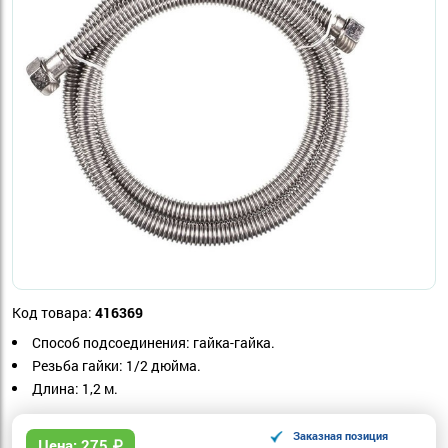
Код товара:
416369
Способ подсоединения: гайка-гайка.
Резьба гайки: 1/2 дюйма.
Длина: 1,2 м.
Заказная позиция
Цена:
275
₽