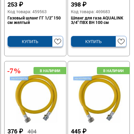
253
₽
398
₽
Код товара: 459563
Код товара: 469683
Газовый шланг ГГ 1/2" 150
Шланг для газа AQUALINK
см желтый
3/4" ПВХ ВН 100 см
КУПИТЬ
КУПИТЬ
-7%
376
₽
445
₽
404