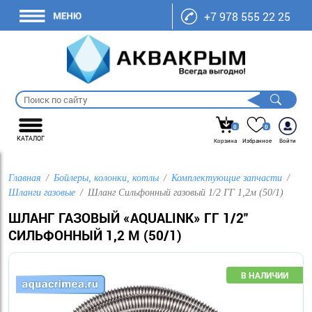
+7 978 555 22 25
0
0
КАТАЛОГ
Корзина
Избранное
Войти
Главная
Бойлеры, колонки, котлы
Комплектующие запчасти
Шланги газовые
Шланг Сильфонный газовый 1/2 ГГ 1,2м (50/1)
ШЛАНГ ГАЗОВЫЙ «AQUALINK» ГГ 1/2"
СИЛЬФОННЫЙ 1,2 М (50/1)