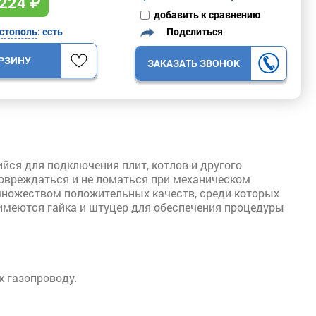
224
₽
добавить к сравнению
Поделиться
стополь
: есть
ОРЗИНУ
ЗАКАЗАТЬ ЗВОНОК
ся для подключения плит, котлов и другого
повреждаться и не ломаться при механическом
 множеством положительных качеств, среди которых
имеются гайка и штуцер для обеспечения процедуры
к газопроводу.