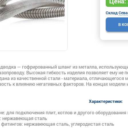
Цена:
Склад
Сева
В К
дводка — гофрированный шланг из металла, использующий
азопроводу. Высокая гибкость изделия позволяет ему не 
дана из качественной стали - материала, отличающегося
ость к влиянию негативных факторов. На концах модели 
Характеристики:
е: для подключения плит, котлов и другого оборудования 
: нержавеющая сталь
 фитингов: нержавеющая сталь, углеродистая сталь