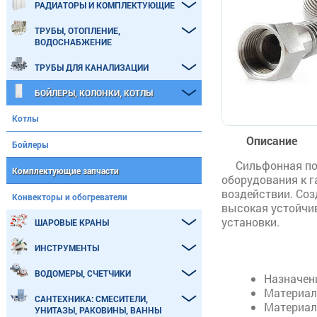
РАДИАТОРЫ И КОМПЛЕКТУЮЩИЕ
ТРУБЫ, ОТОПЛЕНИЕ,
ВОДОСНАБЖЕНИЕ
ТРУБЫ ДЛЯ КАНАЛИЗАЦИИ
БОЙЛЕРЫ, КОЛОНКИ, КОТЛЫ
Котлы
Описание
Бойлеры
Сильфонная по
Комплектующие запчасти
оборудования к г
воздействии. Соз
Конвекторы и обогреватели
высокая устойчив
установки.
ШАРОВЫЕ КРАНЫ
ИНСТРУМЕНТЫ
ВОДОМЕРЫ, СЧЕТЧИКИ
Назначени
Материал
САНТЕХНИКА: СМЕСИТЕЛИ,
Материал
УНИТАЗЫ, РАКОВИНЫ, ВАННЫ