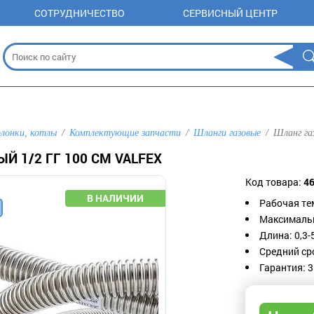
СОТРУДНИЧЕСТВО
СЕРВИСНЫЙ ЦЕНТР
олонки, котлы
Комплектующие запчасти
Шланги газовые
Шланг га
Й 1/2 ГГ 100 СМ VALFEX
Код товара:
4
Рабочая тем
Максимальн
Длина: 0,3-
Средний ср
Гарантия: 3