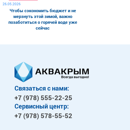
26.05.2026
Чтобы сэкономить бюджет и не
мерзнуть этой зимой, важно
позаботиться о горячей воде уже
сейчас
Связаться с нами:
+7 (978)
555-22-25
Сервисный центр:
+7 (978)
578-55-52