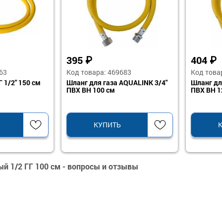
395
₽
404
₽
63
Код товара: 469683
Код това
 1/2" 150 см
Шланг для газа AQUALINK 3/4"
Шланг дл
ПВХ ВН 100 см
ПВХ ВН 1
КУПИТЬ
й 1/2 ГГ 100 см - вопросы и отзывы