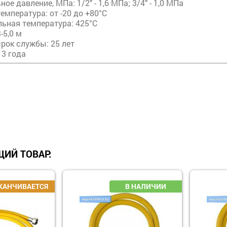
ое давление, МПа: 1/2" - 1,6 МПа; 3/4" - 1,0 МПа
емпература: от -20 до +80°С
ьная температура: 425°С
-5,0 м
рок службы: 25 лет
 3 года
ИЙ ТОВАР: