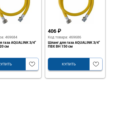
406
₽
ра: 469684
Код товара: 469686
я газа AQUALINK 3/4"
Шланг для газа AQUALINK 3/4"
20 см
ПВХ ВН 150 см
КУПИТЬ
КУПИТЬ