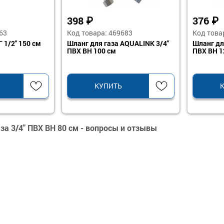
398
₽
376
63
Код товара: 469683
Код това
 1/2" 150 см
Шланг для газа AQUALINK 3/4"
Шланг дл
ПВХ ВН 100 см
ПВХ ВН 1
КУПИТЬ
за 3/4" ПВХ ВН 80 см - вопросы и отзывы