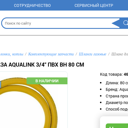
СОТРУДНИЧЕСТВО
СЕРВИСНЫЙ ЦЕНТР
олонки, котлы
Комплектующие запчасти
Шланги газовые
Шланг дл
ЗА AQUALINK 3/4" ПВХ ВН 80 СМ
Код товара:
4
Длина: 80 
Бренд: Aqu
Страна про
Диаметр по
Способ под