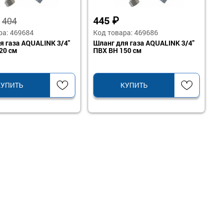
₽
445
₽
404
ра: 469684
Код товара: 469686
я газа AQUALINK 3/4"
Шланг для газа AQUALINK 3/4"
20 см
ПВХ ВН 150 см
КУПИТЬ
КУПИТЬ