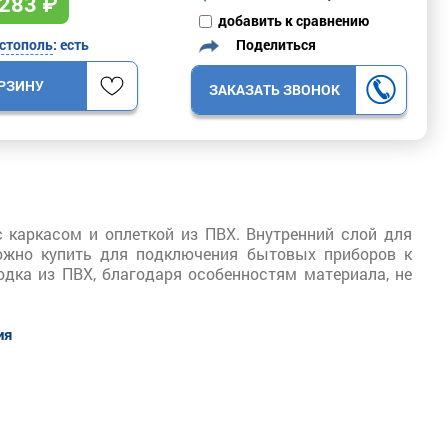
283
₽
добавить к сравнению
Поделиться
стополь
: есть
ОРЗИНУ
ЗАКАЗАТЬ ЗВОНОК
 каркасом и оплеткой из ПВХ. Внутренний слой для
ожно купить для подключения бытовых приборов к
одка из ПВХ, благодаря особенностям материала, не
ия