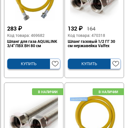
283
₽
132
₽
164
Код товара: 469682
Код товара: 470318
Шланг для газа AQUALINK
Шланг газовый 1/2 ГГ 30
3/4" ПВХ ВН 80 см
см нержавейка Valfex
КУПИТЬ
КУПИТЬ