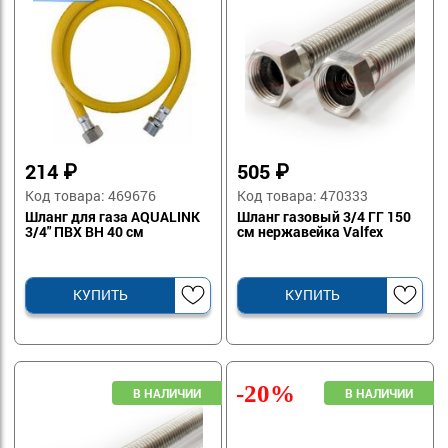
214
₽
505
₽
Код товара: 469676
Код товара: 470333
Шланг для газа AQUALINK
Шланг газовый 3/4 ГГ 150
3/4" ПВХ ВН 40 см
см нержавейка Valfex
КУПИТЬ
КУПИТЬ
-20%