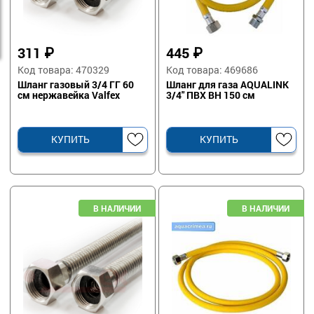
311
₽
445
₽
Код товара: 470329
Код товара: 469686
Шланг газовый 3/4 ГГ 60
Шланг для газа AQUALINK
см нержавейка Valfex
3/4" ПВХ ВН 150 см
КУПИТЬ
КУПИТЬ