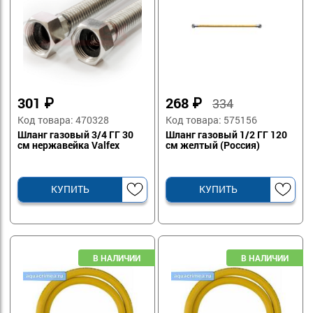
301
₽
268
₽
334
Код товара: 470328
Код товара: 575156
Шланг газовый 3/4 ГГ 30
Шланг газовый 1/2 ГГ 120
см нержавейка Valfex
см желтый (Россия)
КУПИТЬ
КУПИТЬ