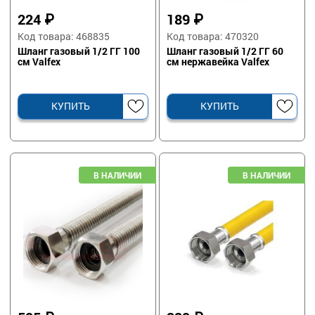
224
₽
189
₽
Код товара: 468835
Код товара: 470320
Шланг газовый 1/2 ГГ 100
Шланг газовый 1/2 ГГ 60
см Valfex
см нержавейка Valfex
КУПИТЬ
КУПИТЬ