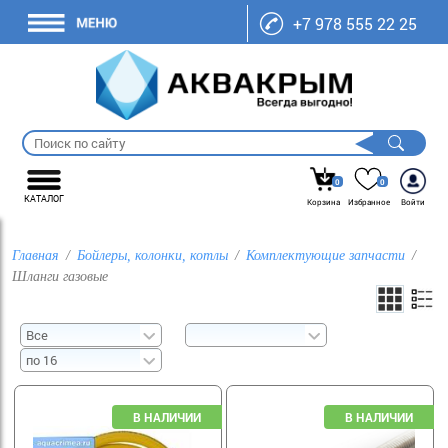
+7 978 555 22 25
0
0
КАТАЛОГ
Корзина
Избранное
Войти
Главная
Бойлеры, колонки, котлы
Комплектующие запчасти
Шланги газовые