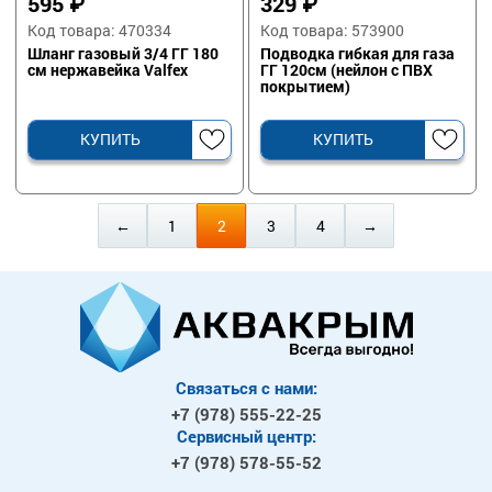
595
₽
329
₽
Код товара: 470334
Код товара: 573900
Шланг газовый 3/4 ГГ 180
Подводка гибкая для газа
см нержавейка Valfex
ГГ 120см (нейлон с ПВХ
покрытием)
КУПИТЬ
КУПИТЬ
←
1
2
3
4
→
Связаться с нами:
+7 (978)
555-22-25
Сервисный центр:
+7 (978)
578-55-52