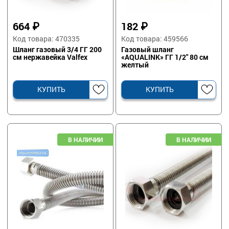
664
₽
182
₽
Код товара: 470335
Код товара: 459566
Шланг газовый 3/4 ГГ 200
Газовый шланг
см нержавейка Valfex
«AQUALINK» ГГ 1/2" 80 см
желтый
КУПИТЬ
КУПИТЬ