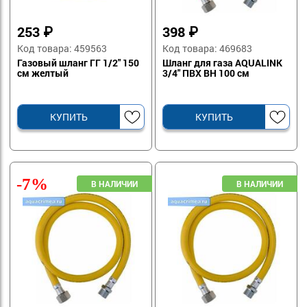
253
₽
398
₽
Код товара: 459563
Код товара: 469683
Газовый шланг ГГ 1/2" 150
Шланг для газа AQUALINK
см желтый
3/4" ПВХ ВН 100 см
КУПИТЬ
КУПИТЬ
-7%