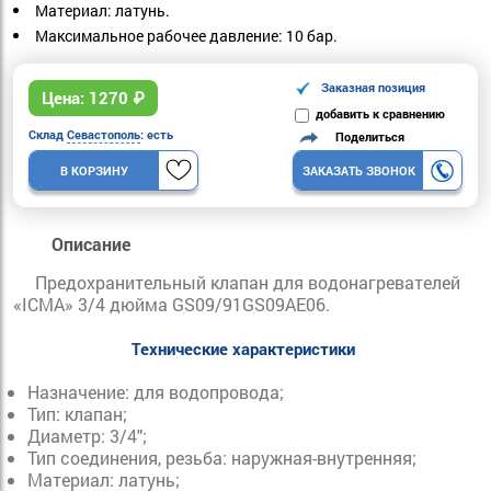
Материал: латунь.
Максимальное рабочее давление: 10 бар.
Заказная позиция
Цена:
1270
₽
добавить к сравнению
Склад
Севастополь
: есть
Поделиться
В КОРЗИНУ
ЗАКАЗАТЬ ЗВОНОК
Описание
Предохранительный клапан для водонагревателей
«ICMA» 3/4 дюйма GS09/91GS09AЕ06.
Технические характеристики
Назначение: для водопровода;
Тип: клапан;
Диаметр: 3/4";
Тип соединения, резьба: наружная-внутренняя;
Материал: латунь;