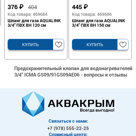
376
₽
445
₽
404
Код товара: 469684
Код товара: 469686
Шланг для газа AQUALINK
Шланг для газа AQUALINK
3/4" ПВХ ВН 120 см
3/4" ПВХ ВН 150 см
КУПИТЬ
КУПИТЬ
Предохранительный клапан для водонагревателей
3/4" ICMA GS09/91GS09AЕ06 - вопросы и отзывы
Связаться с нами:
+7 (978)
555-22-25
Сервисный центр: