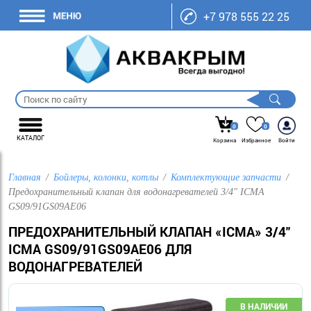
+7 978 555 22 25
0
0
КАТАЛОГ
Корзина
Избранное
Войти
Главная
Бойлеры, колонки, котлы
Комплектующие запчасти
Предохранительный клапан для водонагревателей 3/4" ICMA
GS09/91GS09AЕ06
ПРЕДОХРАНИТЕЛЬНЫЙ КЛАПАН «ICMA» 3/4"
ICMA GS09/91GS09AЕ06 ДЛЯ
ВОДОНАГРЕВАТЕЛЕЙ