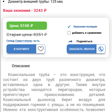
Диаметр внешней трубы: 125 мм;
Ваша экономия - 3243 ₽
Цена:
5108
₽
Заказная позиция
добавить к сравнению
Старая цена: 8351 ₽
Склад
Севастополь
: есть
Поделиться
В КОРЗИНУ
ЗАКАЗАТЬ ЗВОНОК
Описание
Коаксиальная труба – это конструкция, что
состоит из двух труб различного диаметра,
вставленных одна в другую. Также внутри
устройства находятся перегородки, которые
препятствуют прикосновению деталей.
Коаксиальный дымоход берет воздух для
поддержания горения с улицы, а не из помещения.
Именно эта конструктивная особенность позволяет