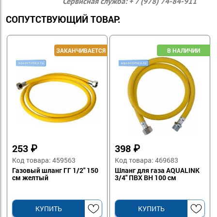
Сервисная служба: + 7 (978) 74-84-911
СОПУТСТВУЮЩИЙ ТОВАР:
253
₽
398
₽
Код товара: 459563
Код товара: 469683
Газовый шланг ГГ 1/2" 150
Шланг для газа AQUALINK
см желтый
3/4" ПВХ ВН 100 см
КУПИТЬ
КУПИТЬ