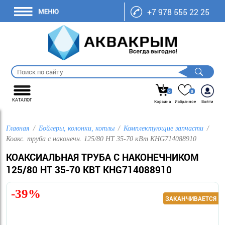
+7 978 555 22 25
0
0
КАТАЛОГ
Корзина
Избранное
Войти
Главная
Бойлеры, колонки, котлы
Комплектующие запчасти
Коакс. труба с наконечн. 125/80 НТ 35-70 кВт KHG714088910
КОАКСИАЛЬНАЯ ТРУБА С НАКОНЕЧНИКОМ
125/80 НТ 35-70 КВТ KHG714088910
-39%